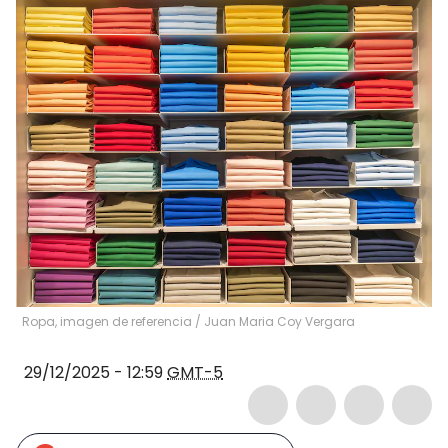
Ropa, imagen de referencia
/
Juan Maria Coy Vergara
29/12/2025 - 12:59
GMT-5