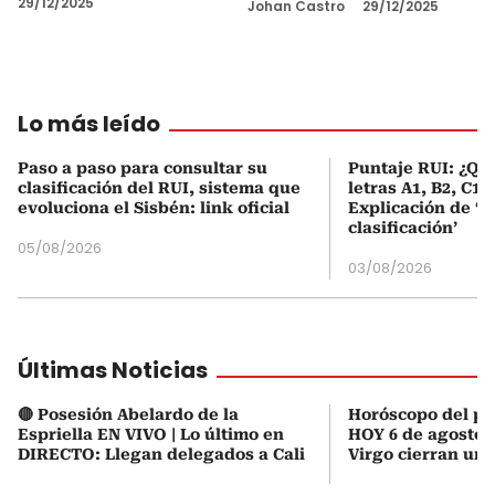
29/12/2025
Johan Castro
29/12/2025
Lo más leído
Paso a paso para consultar su
Puntaje RUI: ¿Qué
clasificación del RUI, sistema que
letras A1, B2, C1 
evoluciona el Sisbén: link oficial
Explicación de ‘
clasificación’
05/08/2026
03/08/2026
Últimas Noticias
🔴 Posesión Abelardo de la
Horóscopo del pr
Espriella EN VIVO | Lo último en
HOY 6 de agosto 2
DIRECTO: Llegan delegados a Cali
Virgo cierran un 