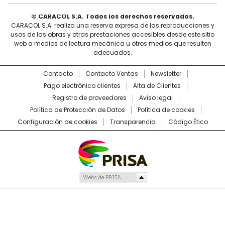
© CARACOL S.A. Todos los derechos reservados.
CARACOL S.A. realiza una reserva expresa de las reproducciones y
usos de las obras y otras prestaciones accesibles desde este sitio
web a medios de lectura mecánica u otros medios que resulten
adecuados.
Contacto
Contacto Ventas
Newsletter
Pago electrónico clientes
Alta de Clientes
Registro de proveedores
Aviso legal
Política de Protección de Datos
Política de cookies
Configuración de cookies
Transparencia
Código Ético