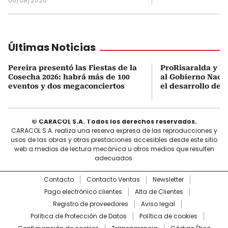
06/08/2026
Últimas Noticias
Pereira presentó las Fiestas de la
ProRisaralda y R
Cosecha 2026: habrá más de 100
al Gobierno Nacio
eventos y dos megaconciertos
el desarrollo des
© CARACOL S.A. Todos los derechos reservados.
CARACOL S.A. realiza una reserva expresa de las reproducciones y
usos de las obras y otras prestaciones accesibles desde este sitio
web a medios de lectura mecánica u otros medios que resulten
adecuados.
Contacto
Contacto Ventas
Newsletter
Pago electrónico clientes
Alta de Clientes
Registro de proveedores
Aviso legal
Política de Protección de Datos
Política de cookies