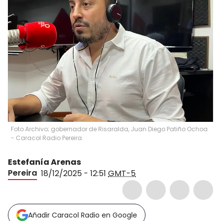
Foto Archivo; gobernador de Risaralda, Juan Diego Patiño Ochoa
- Caracol Radio Pereira.
Estefanía Arenas
Pereira
18/12/2025 - 12:51
GMT-5
Añadir Caracol Radio en Google