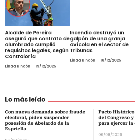
Alcalde de Pereira
Incendio destruyó un
aseguró que contrato de
galpón de una granja
alumbrado cumplió
avícola en el sector de
requisitos legales, según
Tribunas
Contraloría
Linda Rincón
18/12/2025
Linda Rincón
19/12/2025
Lo más leído
Con nueva demanda sobre fraude
Pacto Histórico d
electoral, piden suspender
del Congreso y e
posesión de Abelardo de la
para ejercer la o
Espriella
06/08/2026