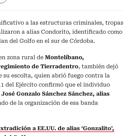
ificativo a las estructuras criminales, tropas
alizaron a alias Condorito, identificado como
lan del Golfo en el sur de Córdoba.
en zona rural de
Montelíbano,
regimiento de Tierradentro
, también dejó
 su escolta, quien abrió fuego contra la
1 del Ejército confirmó que el individuo
e
José Gonzalo Sánchez Sánchez, alias
ndo de la organización de esa banda
xtradición a EE.UU. de alias ‘Gonzalito’,