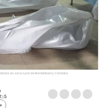
tidos en zona rural de Montelíbano, Córdoba.
a
T-5
le