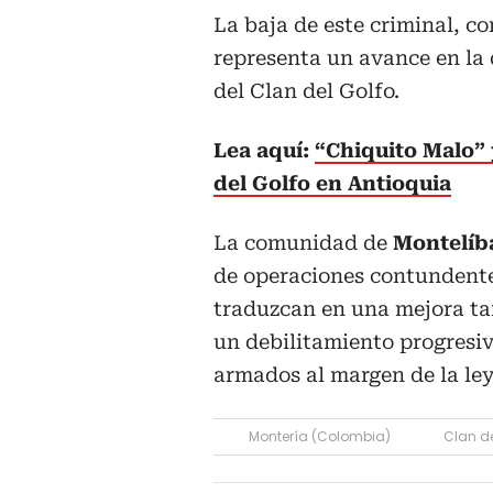
La baja de este criminal, co
representa un avance en la 
del Clan del Golfo.
Lea aquí:
“Chiquito Malo” 
del Golfo en Antioquia
La comunidad de
Montelíb
de operaciones contundentes
traduzcan en una mejora tan
un debilitamiento progresiv
armados al margen de la ley
Montería (Colombia)
Clan de