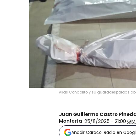
Alias Condorito y su guardaespaldas aba
Juan Guillermo Castro Pined
Montería
25/11/2025 - 21:00
GM
Añadir Caracol Radio en Goog