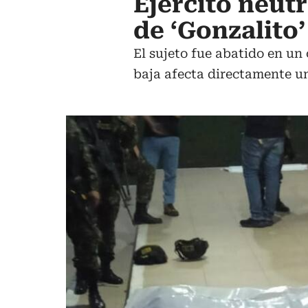
Ejército neutr
de ‘Gonzalito’
El sujeto fue abatido en un
baja afecta directamente u