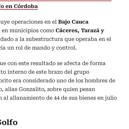
fo en Córdoba
cluye operaciones en el
Bajo Cauca
ia en municipios como
Cáceres, Tarazá y
ladado a la subestructura que operaba en el
ía un rol de mando y control.
ue con este resultado se afecta de forma
o interno de este brazo del grupo
rito era considerado uno de los hombres de
o, alias Gonzalito, sobre quien pesan
 al allanamiento de 44 de sus bienes en julio
Golfo