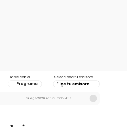
Hable con el
Selecciona tu emisora
Programa
Elige tu emisora
07 ago 2026
Actualizado
14:07