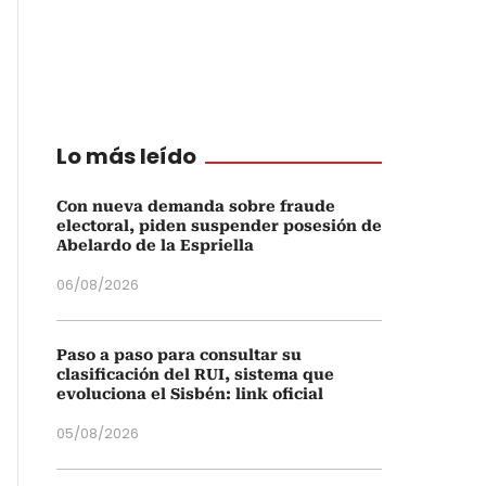
Lo más leído
Con nueva demanda sobre fraude
electoral, piden suspender posesión de
Abelardo de la Espriella
06/08/2026
Paso a paso para consultar su
clasificación del RUI, sistema que
evoluciona el Sisbén: link oficial
05/08/2026