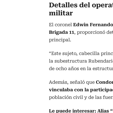
Detalles del opera
militar
El coronel
Edwin Fernando
Brigada 11
, proporcionó det
principal.
“Este sujeto, cabecilla pri
la subestructura Rubendario
de ocho años en la estructura
Además, señaló que
Condor
vinculaba con la participa
población civil y de las fuer
Le puede interesar:
Alias 