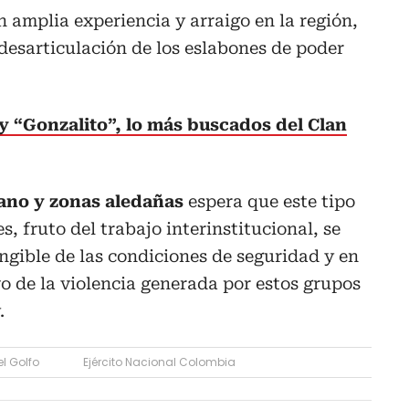
n amplia experiencia y arraigo en la región,
desarticulación de los eslabones de poder
y “Gonzalito”, lo más buscados del Clan
ano y zonas aledañas
espera que este tipo
, fruto del trabajo interinstitucional, se
gible de las condiciones de seguridad y en
o de la violencia generada por estos grupos
.
l Golfo
Ejército Nacional Colombia