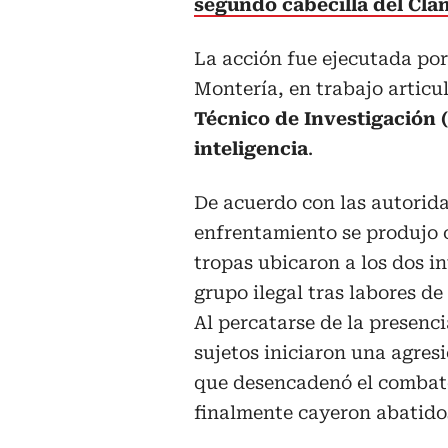
segundo cabecilla del Clan
La acción fue ejecutada por
Montería, en trabajo articu
Técnico de Investigación (
inteligencia
.
De acuerdo con las autorida
enfrentamiento se produjo 
tropas ubicaron a los dos i
grupo ilegal tras labores de
Al percatarse de la presencia
sujetos iniciaron una agres
que desencadenó el combate
finalmente cayeron abatido