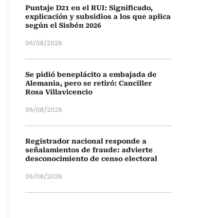
Puntaje D21 en el RUI: Significado,
explicación y subsidios a los que aplica
según el Sisbén 2026
06/08/2026
Se pidió beneplácito a embajada de
Alemania, pero se retiró: Canciller
Rosa Villavicencio
06/08/2026
Registrador nacional responde a
señalamientos de fraude: advierte
desconocimiento de censo electoral
06/08/2026