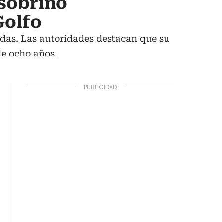
 sobrino
Golfo
ldas. Las autoridades destacan que su
de ocho años.