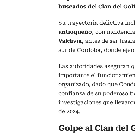
buscados del Clan del Gol
Su trayectoria delictiva in
antioqueño
, con incidenc
Valdivia
, antes de ser tras
sur de Córdoba, donde ejerc
Las autoridades aseguran q
importante el funcionamient
organizado, dado que Condo
confianza de su poderoso tí
investigaciones que llevaron
de 2024.
Golpe al Clan del 