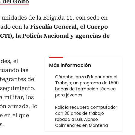
 del Golfo
 unidades de la Brigada 11, con sede en
lado con la
Fiscalía General, el Cuerpo
CTI), la Policía Nacional y agencias de
des, el
Más información
cuando las
Córdoba lanza Educar para el
ntegrantes del
Trabajo, un programa de 1.500
 seguimiento.
becas de formación técnica
para jóvenes
 militar, los
ión armada, lo
Policía recupera computador
con 30 años de trabajo
 en el que
robado a Luis Alonso
s.
Colmenares en Montería