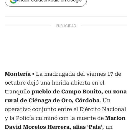
Añadir Caracol Radio en Google
Montería
La madrugada del viernes 17 de
octubre dejó una herida abierta en el
tranquilo
pueblo de Campo Bonito, en zona
rural de Ciénaga de Oro, Córdoba
. Un
operativo conjunto entre el Ejército Nacional
y la Policía culminó con la muerte de
Marlon
David Morelos Herrera
,
alias ‘Pala’
, un