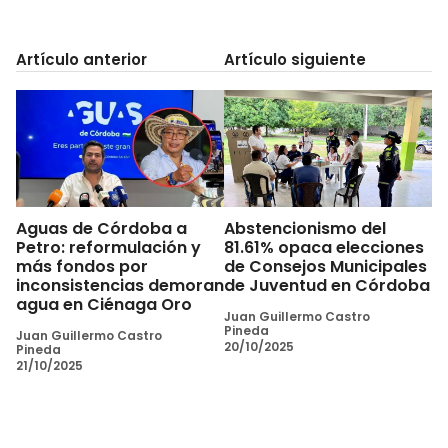
Artículo anterior
Artículo siguiente
Aguas de Córdoba a
Abstencionismo del
Petro: reformulación y
81.61% opaca elecciones
más fondos por
de Consejos Municipales
inconsistencias demoran
de Juventud en Córdoba
agua en Ciénaga Oro
Juan Guillermo Castro
Pineda
Juan Guillermo Castro
20/10/2025
Pineda
21/10/2025