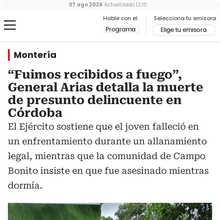
07 ago 2026
Actualizado
12:10
Hable con el
Selecciona tu emisora
Programa
Elige tu emisora
Montería
“Fuimos recibidos a fuego”,
General Arias detalla la muerte
de presunto delincuente en
Córdoba
El Ejército sostiene que el joven falleció en
un enfrentamiento durante un allanamiento
legal, mientras que la comunidad de Campo
Bonito insiste en que fue asesinado mientras
dormía.