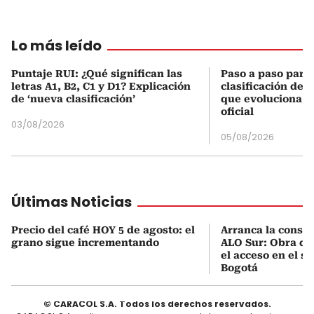
Lo más leído
Puntaje RUI: ¿Qué significan las
Paso a paso para 
letras A1, B2, C1 y D1? Explicación
clasificación del
de ‘nueva clasificación’
que evoluciona el
oficial
03/08/2026
05/08/2026
Últimas Noticias
Precio del café HOY 5 de agosto: el
Arranca la constr
grano sigue incrementando
ALO Sur: Obra qu
el acceso en el s
Bogotá
© CARACOL S.A. Todos los derechos reservados.