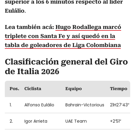
superior a los 6 minutos respecto al líder
Eulálio
.
Lea también acá:
Hugo Rodallega marcó
triplete con Santa Fe y así quedó en la
tabla de goleadores de Liga Colombiana
Clasificación general del Giro
de Italia 2026
Pos.
Ciclista
Equipo
Tiempo
1.
Alfonso Eulálio
Bahrain-Victorious
21H27′43″
2.
Igor Arrieta
UAE Team
+2′51″