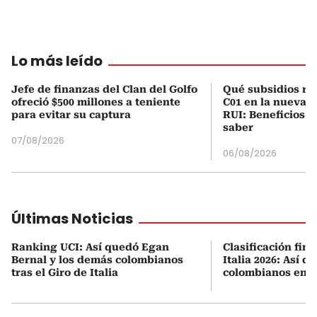
Lo más leído
Jefe de finanzas del Clan del Golfo
Qué subsidios rec
ofreció $500 millones a teniente
C01 en la nueva c
para evitar su captura
RUI: Beneficios y
saber
07/08/2026
06/08/2026
Últimas Noticias
Ranking UCI: Así quedó Egan
Clasificación fina
Bernal y los demás colombianos
Italia 2026: Así q
tras el Giro de Italia
colombianos en l