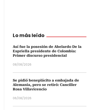
Lo más leído
Así fue la posesión de Abelardo De la
Espriella presidente de Colombia:
Primer discurso presidencial
08/08/2026
Se pidió beneplácito a embajada de
Alemania, pero se retiró: Canciller
Rosa Villavicencio
06/08/2026