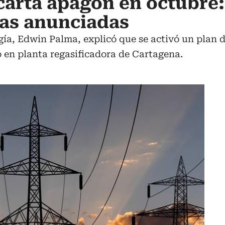
arta apagón en octubre:
das anunciadas
gía, Edwin Palma, explicó que se activó un plan 
en planta regasificadora de Cartagena.