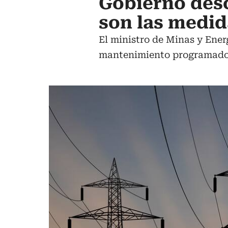
Gobierno desc
son las medi
El ministro de Minas y Ener
mantenimiento programado 