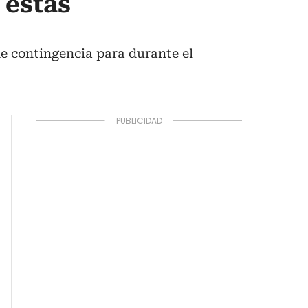
 estas
de contingencia para durante el