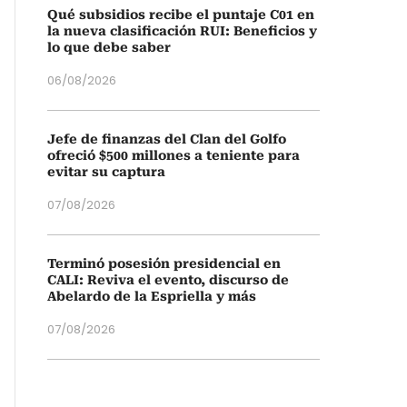
Qué subsidios recibe el puntaje C01 en
la nueva clasificación RUI: Beneficios y
lo que debe saber
06/08/2026
Jefe de finanzas del Clan del Golfo
ofreció $500 millones a teniente para
evitar su captura
07/08/2026
Terminó posesión presidencial en
CALI: Reviva el evento, discurso de
Abelardo de la Espriella y más
07/08/2026