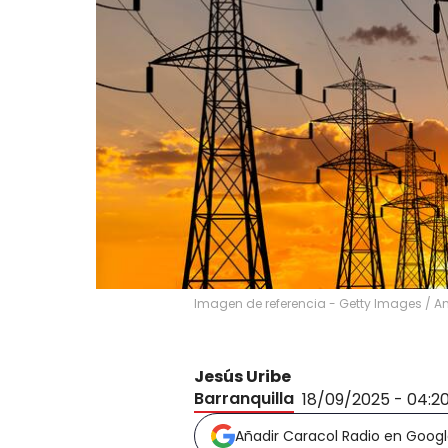
Imagen de referencia - Getty Images
/
An
Jesús Uribe
Barranquilla
18/09/2025 - 04:2
Añadir Caracol Radio en Goog