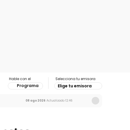
Hable con el
Selecciona tu emisora
Programa
Elige tu emisora
08 ago 2026
Actualizado
12:46