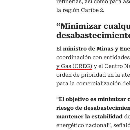
refinerías, así como para as
la región Caribe 2.
“Minimizar cualqu
desabastecimient
El
ministro de Minas y En
coordinación con entidade
y Gas (CREG)
y el Centro N
orden de prioridad en la at
para la comercialización de
“
El objetivo es minimizar 
riesgo de desabastecimien
mantener la estabilidad
de
energético nacional”, señaló