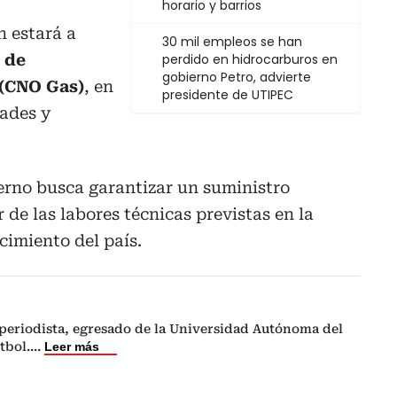
horario y barrios
n estará a
30 mil empleos se han
 de
perdido en hidrocarburos en
gobierno Petro, advierte
 (CNO Gas)
, en
presidente de UTIPEC
dades y
erno busca garantizar un suministro
 de las labores técnicas previstas en la
cimiento del país.
periodista, egresado de la Universidad Autónoma del
tbol.
...
Leer más