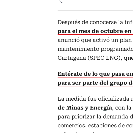
Después de conocerse la in
para el mes de octubre en 
anunció que activó un plan
mantenimiento programado e
Cartagena (SPEC LNG), q
ue
Entérate de lo que pasa en 
para ser parte del grupo 
La medida fue oficializada
de Minas y Energía
, con l
para priorizar la demanda d
comercios, estaciones de c