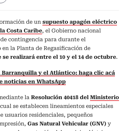
formación de un
supuesto apagón eléctrico
la Costa Caribe
, el Gobierno nacional
 de contingencia para durante el
n la Planta de Regasificación de
 se realizará entre el 10 y el 14 de octubre
.
Barranquilla y el Atlántico: haga clic acá
de noticias en WhatsApp
 mediante la
Resolución 40418 del
Ministerio
a cual se establecen lineamientos especiales
e usuarios residenciales, pequeños
ompresión,
Gas Natural Vehicular (GNV)
y