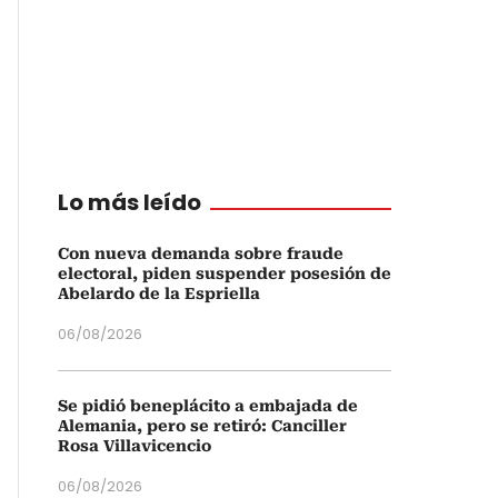
Lo más leído
Con nueva demanda sobre fraude
electoral, piden suspender posesión de
Abelardo de la Espriella
06/08/2026
Se pidió beneplácito a embajada de
Alemania, pero se retiró: Canciller
Rosa Villavicencio
06/08/2026