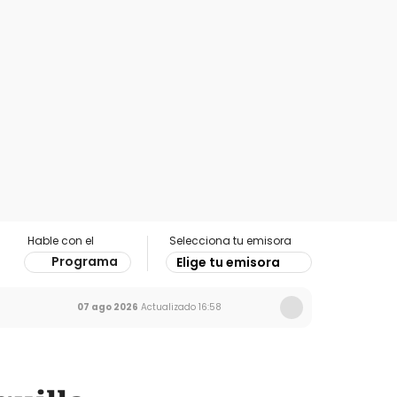
Hable con el
Selecciona tu emisora
Programa
Elige tu emisora
07 ago 2026
Actualizado
16:58