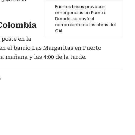
Fuertes brisas provocan
emergencias en Puerta
Dorada: se cayó el
 Colombia
cerramiento de las obras del
CAI
 poste en la
 en el barrio Las Margaritas en Puerto
la mañana y las 4:00 de la tarde.
z