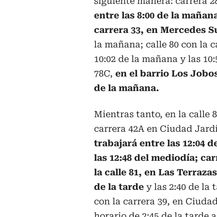
siguiente manera: carrera 28
entre las 8:00 de la mañana
carrera 33, en Mercedes S
la mañana; calle 80 con la ca
10:02 de la mañana y las 10:
78C,
en el barrio Los Jobos
de la mañana.
Mientras tanto, en la calle 8
carrera 42A en Ciudad Jardí
trabajará entre las 12:04 d
las 12:48 del mediodía; ca
la calle 81, en Las Terrazas
de la tarde
y las 2:40 de la 
con la carrera 39, en Ciudad
horario de 2:45 de la tarde a