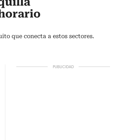
quilla
 horario
ito que conecta a estos sectores.