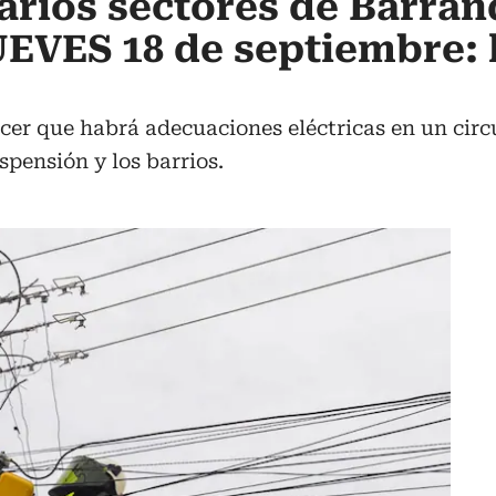
arios sectores de Barran
JUEVES 18 de septiembre:
cer que habrá adecuaciones eléctricas en un circu
spensión y los barrios.