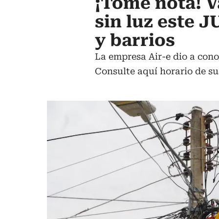
¡Tome nota! V
sin luz este 
y barrios
La empresa Air-e dio a cono
Consulte aquí horario de su