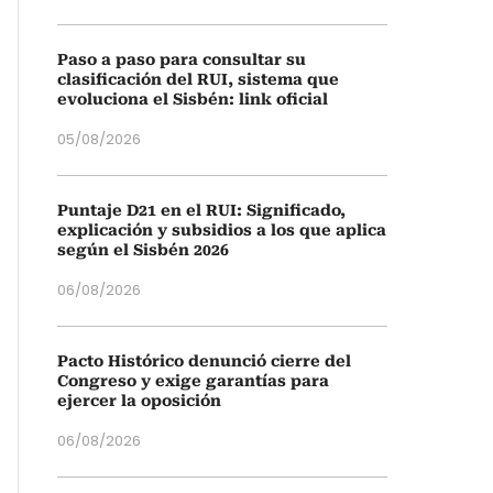
Paso a paso para consultar su
clasificación del RUI, sistema que
evoluciona el Sisbén: link oficial
05/08/2026
Puntaje D21 en el RUI: Significado,
explicación y subsidios a los que aplica
según el Sisbén 2026
06/08/2026
Pacto Histórico denunció cierre del
Congreso y exige garantías para
ejercer la oposición
06/08/2026