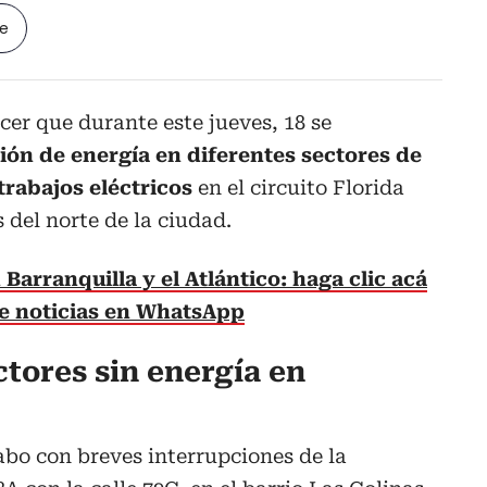
le
cer que durante este jueves, 18 se
ón de energía en diferentes sectores de
trabajos eléctricos
en el circuito Florida
 del norte de la ciudad.
Barranquilla y el Atlántico: haga clic acá
de noticias en WhatsApp
ctores sin energía en
cabo con breves interrupciones de la