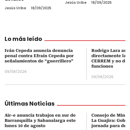
Jesús Uribe
18/09/2025
Jesús Uribe
18/09/2025
Lo más leído
Iván Cepeda anuncia denuncia
Rodrigo Lara asu
penal contra Efraín Cepeda por
directamente la P
señalamientos de “guerrillero”
CERREM y no del
funciones
09/08/2026
09/08/2026
Últimas Noticias
Air-e anuncia trabajos en sur de
Consejo de Minist
Barranquilla y Sabanalarga este
La Guajira: Gobi
lunes 10 de agosto
jornada para des