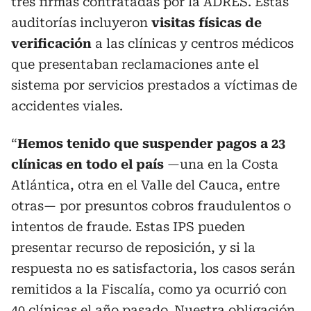
tres firmas contratadas por la ADRES. Estas
auditorías incluyeron
visitas físicas de
verificación
a las clínicas y centros médicos
que presentaban reclamaciones ante el
sistema por servicios prestados a víctimas de
accidentes viales.
“
Hemos tenido que suspender pagos a 23
clínicas en todo el país
—una en la Costa
Atlántica, otra en el Valle del Cauca, entre
otras— por presuntos cobros fraudulentos o
intentos de fraude. Estas IPS pueden
presentar recurso de reposición, y si la
respuesta no es satisfactoria, los casos serán
remitidos a la Fiscalía, como ya ocurrió con
40 clínicas el año pasado. Nuestra obligación