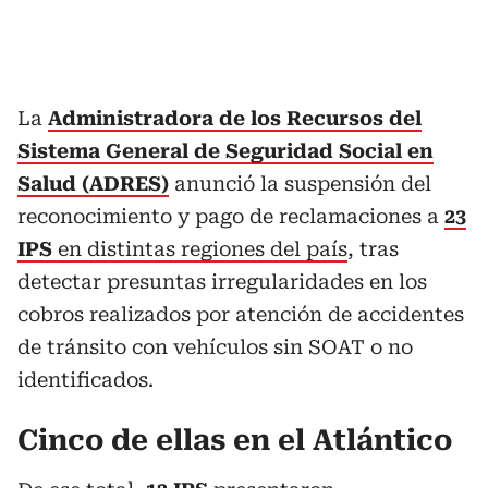
La
Administradora de los Recursos del
Sistema General de Seguridad Social en
Salud (ADRES)
anunció la suspensión del
reconocimiento y pago de reclamaciones a
23
IPS
en distintas regiones del país
, tras
detectar presuntas irregularidades en los
cobros realizados por atención de accidentes
de tránsito con vehículos sin SOAT o no
identificados.
Cinco de ellas en el Atlántico