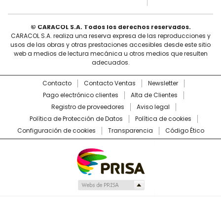
© CARACOL S.A. Todos los derechos reservados.
CARACOL S.A. realiza una reserva expresa de las reproducciones y
usos de las obras y otras prestaciones accesibles desde este sitio
web a medios de lectura mecánica u otros medios que resulten
adecuados.
Contacto
Contacto Ventas
Newsletter
Pago electrónico clientes
Alta de Clientes
Registro de proveedores
Aviso legal
Política de Protección de Datos
Política de cookies
Configuración de cookies
Transparencia
Código Ético