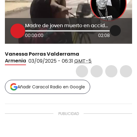
Madre de joven muerto en accidente en Brasil
00:00:00
02:08
Vanessa Porras Valderrama
Armenia
03/09/2025 - 06:31
GMT-5
Añadir Caracol Radio en Google