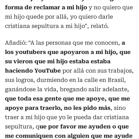
forma de reclamar a mi hijo
y no quiero que
mi hijo quede por allá, yo quiero darle
cristiana sepultura a mi hijo", relató.
Añadió: “A las personas que me conocen,
a
los youtubers que apoyaron a mi hijo, que
su vieron que mi hijo estaba estaba
haciendo YouTube
por allá con sus trabajos,
sus logros, durmiendo en la calle en Brasil,
ganándose la vida, bregando salir adelante,
que toda esa gente que me apoye, que me
apoye para traerlo, no les pido más
, sino
traer a mi hijo que yo le pueda dar cristiana
sepultura, q
ue por favor me ayuden o que
me comuniquen con alguien que me ayude