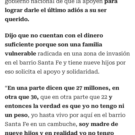
gobierno nacional de que la apoyen
para
lograr darle el último adiós a su ser
querido.
Dijo que no cuentan con el dinero
suficiente porque son una familia
vulnerable
radicada en una zona de invasión
en el barrio Santa Fe y tiene nueve hijos por
eso solicita el apoyo y solidaridad.
“
En una parte dicen que 27 millones, en
otra que 30,
que en otra parte que 22
y
entonces la verdad es que yo no tengo ni
un peso
, yo hasta vivo por aquí en el barrio
Santa Fe en un cambuche,
soy madre de
nueve hijos y en realidad yo no tengo