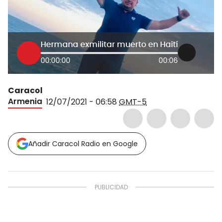
Hermana exmilitar muerto en Haití
00:00:00
00:06
Caracol
Armenia
12/07/2021 - 06:58
GMT-5
Añadir Caracol Radio en Google