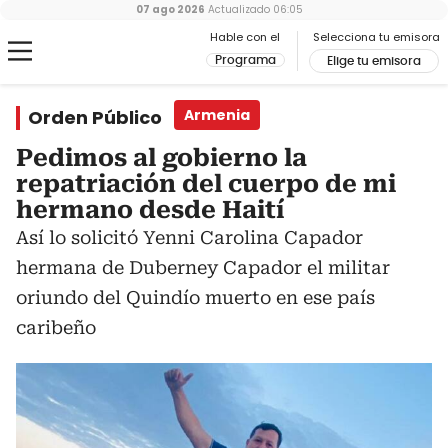
07 ago 2026
Actualizado
06:05
Hable con el
Selecciona tu emisora
Programa
Elige tu emisora
Orden Público
Armenia
Pedimos al gobierno la
repatriación del cuerpo de mi
hermano desde Haití
Así lo solicitó Yenni Carolina Capador
hermana de Duberney Capador el militar
oriundo del Quindío muerto en ese país
caribeño