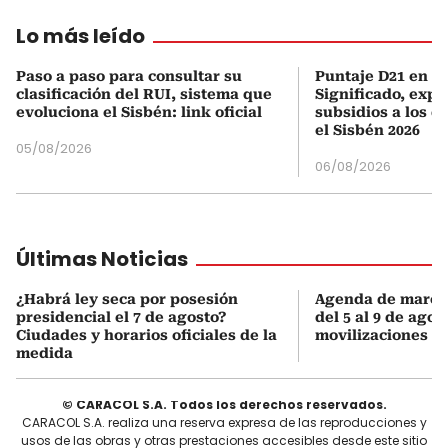
Lo más leído
Paso a paso para consultar su
Puntaje D21 en el
clasificación del RUI, sistema que
Significado, expl
evoluciona el Sisbén: link oficial
subsidios a los q
el Sisbén 2026
05/08/2026
06/08/2026
Últimas Noticias
¿Habrá ley seca por posesión
Agenda de march
presidencial el 7 de agosto?
del 5 al 9 de agos
Ciudades y horarios oficiales de la
movilizaciones y 
medida
© CARACOL S.A. Todos los derechos reservados.
CARACOL S.A. realiza una reserva expresa de las reproducciones y
usos de las obras y otras prestaciones accesibles desde este sitio