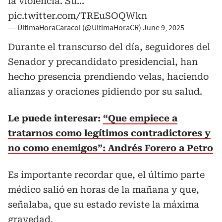
la violencia. Su…
pic.twitter.com/TREuSOQWkn
— ÚltimaHoraCaracol (@UltimaHoraCR)
June 9, 2025
Durante el transcurso del día, seguidores del
Senador y precandidato presidencial, han
hecho presencia prendiendo velas, haciendo
alianzas y oraciones pidiendo por su salud.
Le puede interesar:
“Que empiece a
tratarnos como legítimos contradictores y
no como enemigos”: Andrés Forero a Petro
Es importante recordar que, el último parte
médico salió en horas de la mañana y que,
señalaba, que su estado reviste la máxima
gravedad.