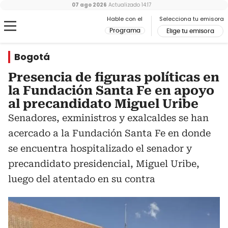
07 ago 2026
Actualizado
14:17
Hable con el
Selecciona tu emisora
Programa
Elige tu emisora
Bogotá
Presencia de figuras políticas en
la Fundación Santa Fe en apoyo
al precandidato Miguel Uribe
Senadores, exministros y exalcaldes se han
acercado a la Fundación Santa Fe en donde
se encuentra hospitalizado el senador y
precandidato presidencial, Miguel Uribe,
luego del atentado en su contra