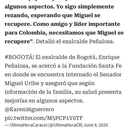
algunos aspectos. Yo sigo simplemente
rezando, esperando que Miguel se
recupere. Como amigo y líder importante
para Colombia, necesitamos que Miguel se
recupere”
. Detalló el exalcalde Peñalosa.
#BOGOTÁ
| El exalcalde de Bogotá, Enrique
Peñalosa, se acercó a la Fundación Santa Fe
en donde se encuentra internado el Senador
Miguel Uribe y aseguró que según
información de la familia, su salud presenta
mejorías en algunos aspectos.
@Karen26guerrero
pic.twitter.com/M5PCP1Y0TF
— ÚltimaHoraCaracol (@UltimaHoraCR)
June 9, 2025