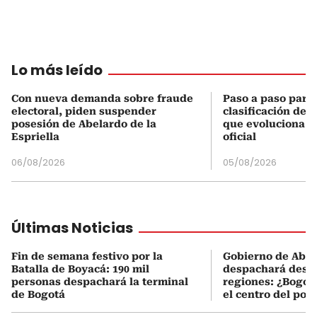
Lo más leído
Con nueva demanda sobre fraude
Paso a paso para 
electoral, piden suspender
clasificación del
posesión de Abelardo de la
que evoluciona el
Espriella
oficial
06/08/2026
05/08/2026
Últimas Noticias
Fin de semana festivo por la
Gobierno de Abel
Batalla de Boyacá: 190 mil
despachará desde
personas despachará la terminal
regiones: ¿Bogotá
de Bogotá
el centro del pod