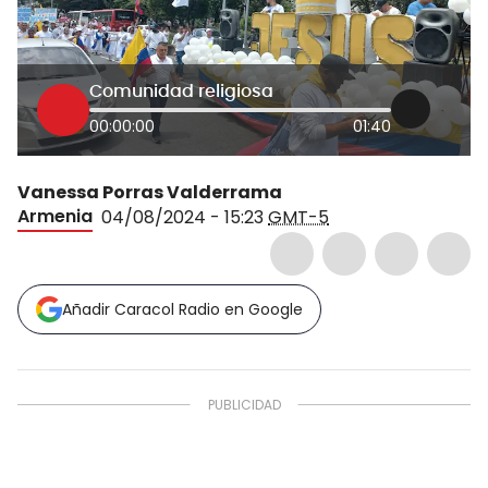
Comunidad religiosa
00:00:00
01:40
Vanessa Porras Valderrama
Armenia
04/08/2024 - 15:23
GMT-5
Añadir Caracol Radio en Google