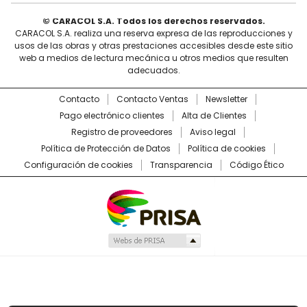
© CARACOL S.A. Todos los derechos reservados.
CARACOL S.A. realiza una reserva expresa de las reproducciones y
usos de las obras y otras prestaciones accesibles desde este sitio
web a medios de lectura mecánica u otros medios que resulten
adecuados.
Contacto
Contacto Ventas
Newsletter
Pago electrónico clientes
Alta de Clientes
Registro de proveedores
Aviso legal
Política de Protección de Datos
Política de cookies
Configuración de cookies
Transparencia
Código Ético