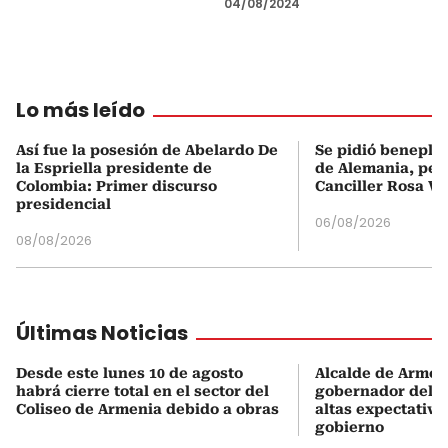
04/08/2024
Lo más leído
Así fue la posesión de Abelardo De
Se pidió beneplá
la Espriella presidente de
de Alemania, pero
Colombia: Primer discurso
Canciller Rosa Vi
presidencial
06/08/2026
08/08/2026
Últimas Noticias
Desde este lunes 10 de agosto
Alcalde de Armen
habrá cierre total en el sector del
gobernador del Q
Coliseo de Armenia debido a obras
altas expectativa
gobierno