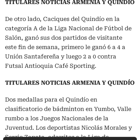
TITULARES NOTICIAS ARMENIA Y QUINDÍO
De otro lado, Caciques del Quindío en la
categoría A de la Liga Nacional de Fútbol de
Salón, ganó sus dos partidos de visitante
este fin de semana, primero le ganó 6 a 4 a
Unión Santafereña y luego 2 a 0 contra
Futsal Antioquia Café Sporting.
TITULARES NOTICIAS ARMENIA Y QUINDÍO
Dos medallas para el Quindío en
clasificatorio de bádminton en Yumbo, Valle
rumbo a los Juegos Nacionales de la
Juventud. Los deportistas Nicolás Morales y
Sergio Zapata, adscritos a la Liga de