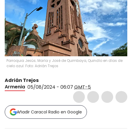
Parroquia Jesús; María y José de Quimbaya, Quindío en días de
cielo azul. Foto: Adrián Trejos
Adrián Trejos
Armenia
05/08/2024 - 06:07
GMT-5
Añadir Caracol Radio en Google