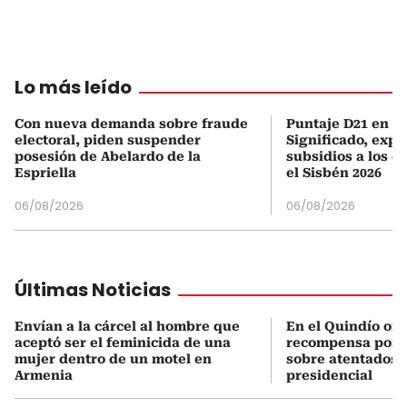
Lo más leído
Con nueva demanda sobre fraude
Puntaje D21 en el
electoral, piden suspender
Significado, expl
posesión de Abelardo de la
subsidios a los q
Espriella
el Sisbén 2026
06/08/2026
06/08/2026
Últimas Noticias
Envían a la cárcel al hombre que
En el Quindío of
aceptó ser el feminicida de una
recompensa por 
mujer dentro de un motel en
sobre atentados 
Armenia
presidencial