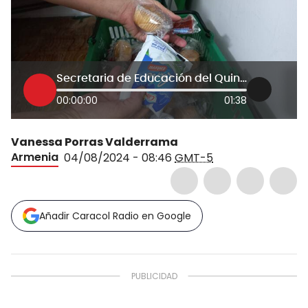
Secretaria de Educación del Quindío caso ratón
00:00:00
01:38
Vanessa Porras Valderrama
Armenia
04/08/2024 - 08:46
GMT-5
Añadir Caracol Radio en Google