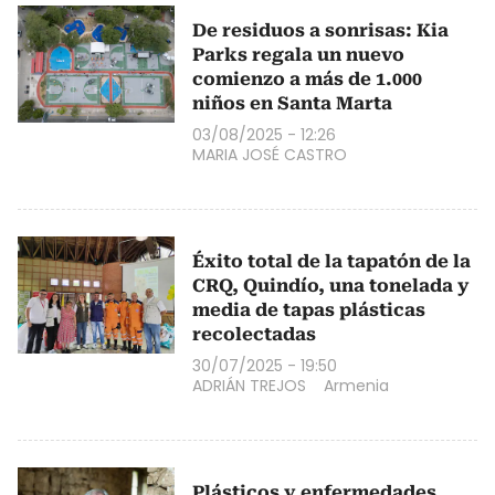
De residuos a sonrisas: Kia
Parks regala un nuevo
comienzo a más de 1.000
niños en Santa Marta
03/08/2025 - 12:26
MARIA JOSÉ CASTRO
Éxito total de la tapatón de la
CRQ, Quindío, una tonelada y
media de tapas plásticas
recolectadas
30/07/2025 - 19:50
ADRIÁN TREJOS
Armenia
Plásticos y enfermedades