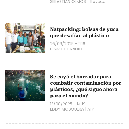
SEBASTIÁN OLMOS
Boyacá
Natpacking: bolsas de yuca
que desafían al plástico
26/09/2025 - 11:16
CARACOL RADIO
Se cayó el borrador para
combatir contaminación por
plásticos, ¿qué sigue ahora
para el mundo?
13/08/2025 - 14:19
EDDY MOSQUERA
|
AFP