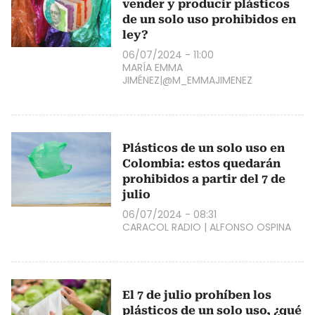
vender y producir plásticos
de un solo uso prohibidos en
ley?
06/07/2024 - 11:00
MARÍA EMMA
JIMÉNEZ|@M_EMMAJIMENEZ
Plásticos de un solo uso en
Colombia: estos quedarán
prohibidos a partir del 7 de
julio
06/07/2024 - 08:31
CARACOL RADIO
|
ALFONSO OSPINA
El 7 de julio prohíben los
plásticos de un solo uso, ¿qué