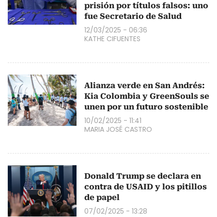
prisión por títulos falsos: uno
fue Secretario de Salud
12/03/2025 - 06:36
KATHE CIFUENTES
Alianza verde en San Andrés:
Kia Colombia y GreenSouls se
unen por un futuro sostenible
10/02/2025 - 11:41
MARIA JOSÉ CASTRO
Donald Trump se declara en
contra de USAID y los pitillos
de papel
07/02/2025 - 13:28