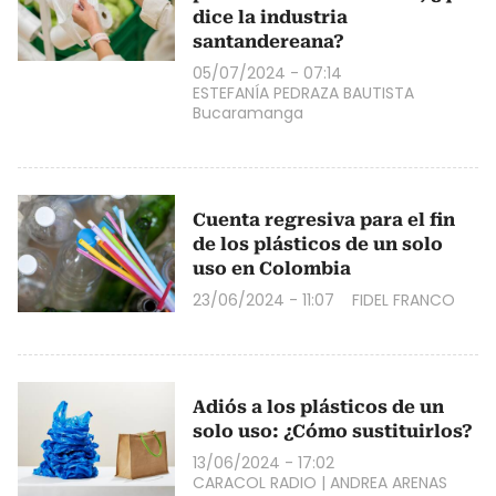
dice la industria
santandereana?
05/07/2024 - 07:14
ESTEFANÍA PEDRAZA BAUTISTA
Bucaramanga
Cuenta regresiva para el fin
de los plásticos de un solo
uso en Colombia
23/06/2024 - 11:07
FIDEL FRANCO
Adiós a los plásticos de un
solo uso: ¿Cómo sustituirlos?
13/06/2024 - 17:02
CARACOL RADIO
|
ANDREA ARENAS