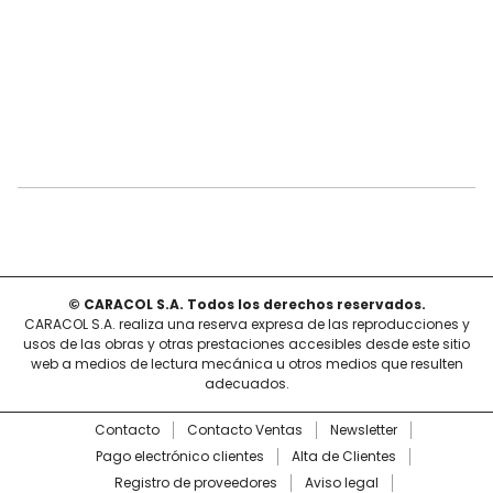
© CARACOL S.A. Todos los derechos reservados.
CARACOL S.A. realiza una reserva expresa de las reproducciones y
usos de las obras y otras prestaciones accesibles desde este sitio
web a medios de lectura mecánica u otros medios que resulten
adecuados.
Contacto
Contacto Ventas
Newsletter
Pago electrónico clientes
Alta de Clientes
Registro de proveedores
Aviso legal