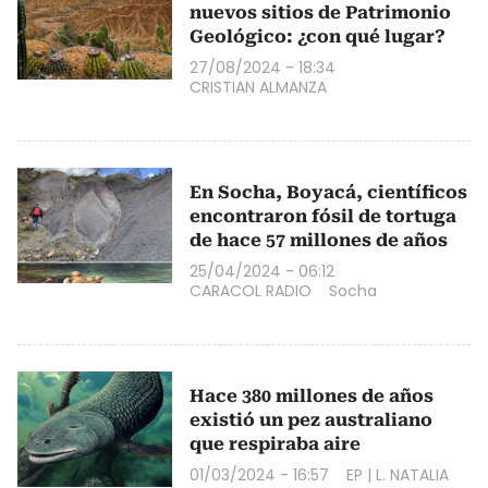
nuevos sitios de Patrimonio
Geológico: ¿con qué lugar?
27/08/2024 - 18:34
CRISTIAN ALMANZA
En Socha, Boyacá, científicos
encontraron fósil de tortuga
de hace 57 millones de años
25/04/2024 - 06:12
CARACOL RADIO
Socha
Hace 380 millones de años
existió un pez australiano
que respiraba aire
01/03/2024 - 16:57
EP
|
L. NATALIA