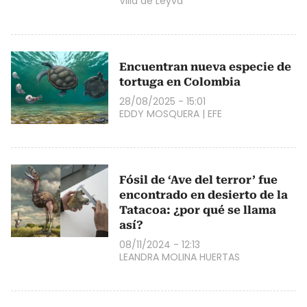
Villa de Leyva
Encuentran nueva especie de
tortuga en Colombia
28/08/2025 - 15:01
EDDY MOSQUERA
|
EFE
Fósil de ‘Ave del terror’ fue
encontrado en desierto de la
Tatacoa: ¿por qué se llama
así?
08/11/2024 - 12:13
LEANDRA MOLINA HUERTAS