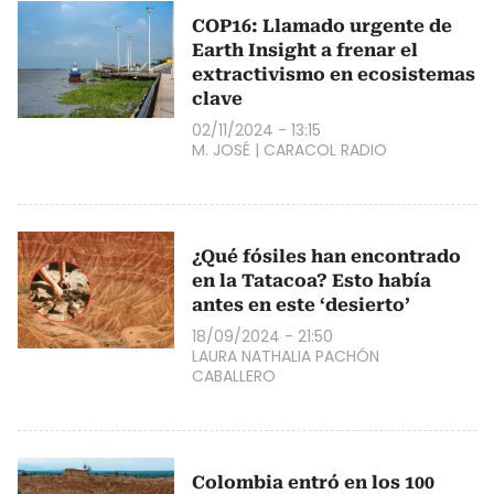
COP16: Llamado urgente de
Earth Insight a frenar el
extractivismo en ecosistemas
clave
02/11/2024 - 13:15
M. JOSÉ
|
CARACOL RADIO
¿Qué fósiles han encontrado
en la Tatacoa? Esto había
antes en este ‘desierto’
18/09/2024 - 21:50
LAURA NATHALIA PACHÓN
CABALLERO
Colombia entró en los 100