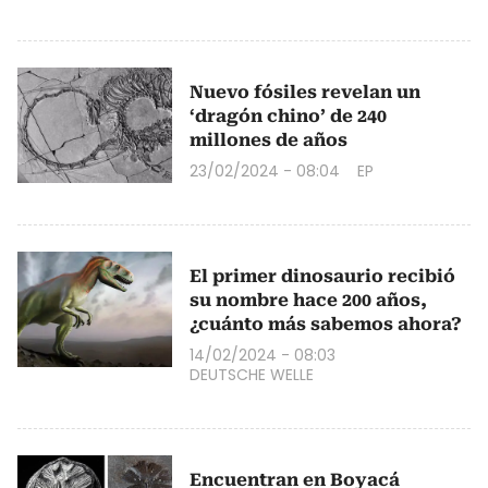
Nuevo fósiles revelan un
‘dragón chino’ de 240
millones de años
23/02/2024 - 08:04
EP
El primer dinosaurio recibió
su nombre hace 200 años,
¿cuánto más sabemos ahora?
14/02/2024 - 08:03
DEUTSCHE WELLE
Encuentran en Boyacá