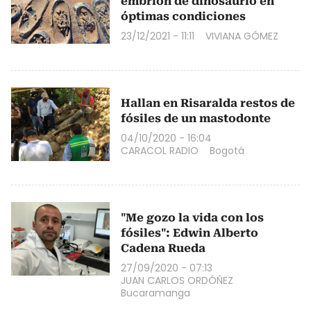
embrión de dinosaurio en
óptimas condiciones
23/12/2021 - 11:11
VIVIANA GÓMEZ
Hallan en Risaralda restos de
fósiles de un mastodonte
04/10/2020 - 16:04
CARACOL RADIO
Bogotá
"Me gozo la vida con los
fósiles": Edwin Alberto
Cadena Rueda
27/09/2020 - 07:13
JUAN CARLOS ORDÓÑEZ
Bucaramanga