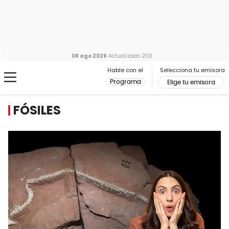
08 ago 2026
Actualizado
21:13
Hable con el
Selecciona tu emisora
Programa
Elige tu emisora
FÓSILES