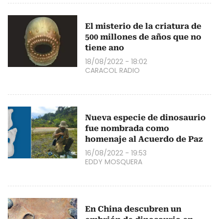
El misterio de la criatura de
500 millones de años que no
tiene ano
18/08/2022 - 18:02
CARACOL RADIO
Nueva especie de dinosaurio
fue nombrada como
homenaje al Acuerdo de Paz
16/08/2022 - 19:53
EDDY MOSQUERA
En China descubren un