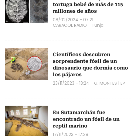
tortuga bebé de más de 115
millones de años
08/02/2024 - 07:21
CARACOL RADIO
Tunja
Científicos descubren
sorprendente fósil de un
dinosaurio que dormía como
los pájaros
23/11/2023 - 13:24
G. MONTES
|
EP
En Sutamarchán fue
encontrado un fósil de un
reptil marino
17/11/2023 - 17:38