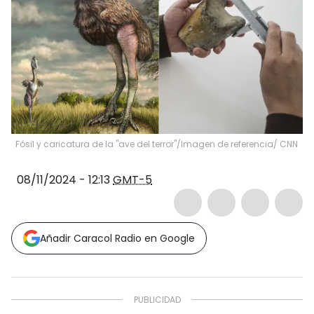
Fósil y caricatura de la "ave del terror"/Imagen de referencia/ CNN
08/11/2024 - 12:13
GMT-5
Añadir Caracol Radio en Google