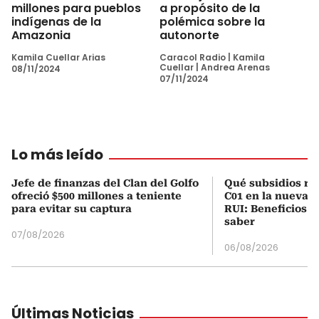
millones para pueblos
a propósito de la
indígenas de la
polémica sobre la
Amazonia
autonorte
Kamila Cuellar Arias
Caracol Radio
|
Kamila
Cuellar
|
Andrea Arenas
08/11/2024
07/11/2024
Lo más leído
Jefe de finanzas del Clan del Golfo
Qué subsidios rec
ofreció $500 millones a teniente
C01 en la nueva c
para evitar su captura
RUI: Beneficios y
saber
07/08/2026
06/08/2026
Últimas Noticias