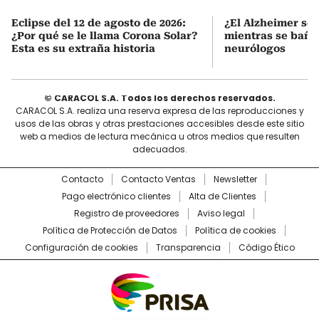
Eclipse del 12 de agosto de 2026:
¿El Alzheimer se 
¿Por qué se le llama Corona Solar?
mientras se baña?
Esta es su extraña historia
neurólogos
© CARACOL S.A. Todos los derechos reservados.
CARACOL S.A. realiza una reserva expresa de las reproducciones y
usos de las obras y otras prestaciones accesibles desde este sitio
web a medios de lectura mecánica u otros medios que resulten
adecuados.
Contacto
Contacto Ventas
Newsletter
Pago electrónico clientes
Alta de Clientes
Registro de proveedores
Aviso legal
Política de Protección de Datos
Política de cookies
Configuración de cookies
Transparencia
Código Ético