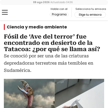
09 ago 2026
Actualizado
04:36
Hable con el
Selecciona tu emisora
Programa
Elige tu emisora
Ciencia y medio ambiente
Fósil de ‘Ave del terror’ fue
encontrado en desierto de la
Tatacoa: ¿por qué se llama así?
Se conoció por ser una de las criaturas
depredadoras terrestres más temibles en
Sudamérica.