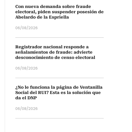
Con nueva demanda sobre fraude
electoral, piden suspender posesión de
Abelardo de la Espriella
06/08/2026
Registrador nacional responde a
señalamientos de fraude: advierte
desconocimiento de censo electoral
06/08/2026
¿No le funciona la página de Ventanilla
Social del RUI? Esta es la solución que
da el DNP
06/08/2026