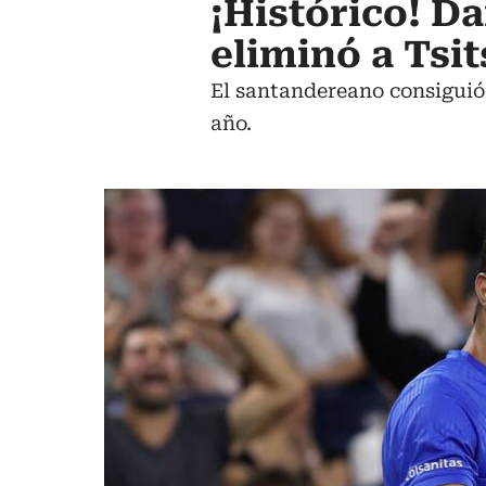
¡Histórico! Da
eliminó a Tsi
El santandereano consiguió 
año.