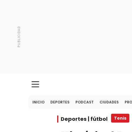
INICIO
DEPORTES
PODCAST
CIUDADES
PR
Deportes | fútbol
Tenis