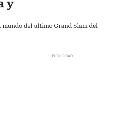
a y
el mundo del último Grand Slam del