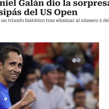
niel Galán dio la sorpres
tsipás del US Open
un triunfo histórico tras eliminar al número 5 d