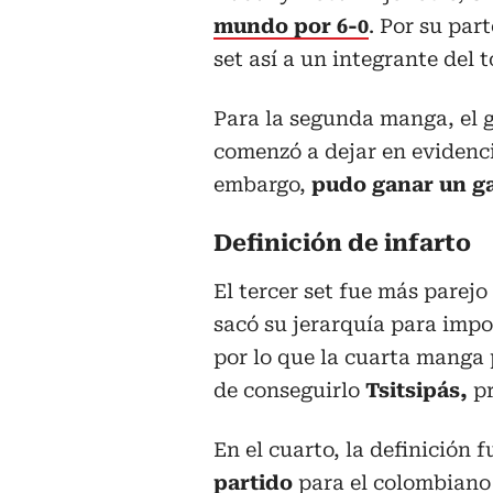
mundo por 6-0
. Por su par
set así a un integrante del t
Para la segunda manga, el 
comenzó a dejar en evidenci
embargo,
pudo ganar un ga
Definición de infarto
El tercer set fue más parejo 
sacó su jerarquía para imp
por lo que la cuarta manga p
de conseguirlo
Tsitsipás,
pr
En el cuarto, la definición 
partido
para el colombiano 