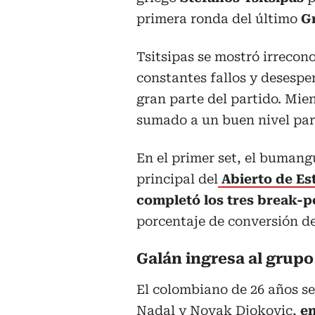
primera ronda del último
G
Tsitsipas se mostró irrecono
constantes fallos y desespe
gran parte del partido. Mien
sumado a un buen nivel par
En el primer set, el bumang
principal del
Abierto de Es
completó los tres
break-p
porcentaje de conversión del
Galán ingresa al grupo
El colombiano de 26 años se 
Nadal y Novak Djokovic,
e