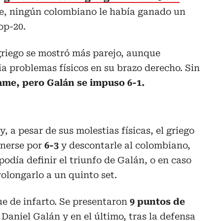
te, ningún colombiano le había ganado un
op-20.
griego se mostró más parejo, aunque
a problemas físicos en su brazo derecho. Sin
me, pero Galán se impuso 6-1.
y, a pesar de sus molestias físicas, el griego
onerse por
6-3
y descontarle al colombiano,
odía definir el triunfo de Galán, o en caso
olongarlo a un quinto set.
fue de infarto. Se presentaron
9 puntos de
Daniel Galán y en el último, tras la defensa