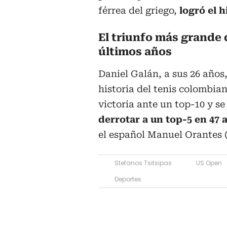
férrea del griego,
logró el h
El triunfo más grande 
últimos años
Daniel Galán, a sus 26 años
historia del tenis colombian
victoria ante un top-10 y se
derrotar a un top-5 en 47 
el español Manuel Orantes (
Stefanos Tsitsipas
US Open
Deportes