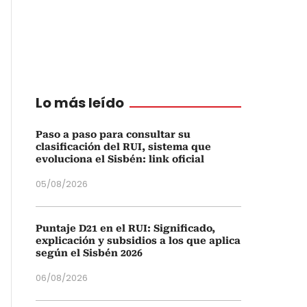
Lo más leído
Paso a paso para consultar su
clasificación del RUI, sistema que
evoluciona el Sisbén: link oficial
05/08/2026
Puntaje D21 en el RUI: Significado,
explicación y subsidios a los que aplica
según el Sisbén 2026
06/08/2026