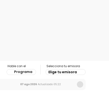
Hable con el
Selecciona tu emisora
Programa
Elige tu emisora
07 ago 2026
Actualizado
05:22