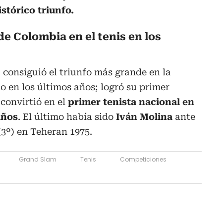
istórico triunfo.
de Colombia en el tenis en los
, consiguió el triunfo más grande en la
o en los últimos años; logró su primer
 convirtió en el
primer tenista nacional en
años
. El último había sido
Iván Molina
ante
3º) en Teheran 1975.
Grand Slam
Tenis
Competiciones