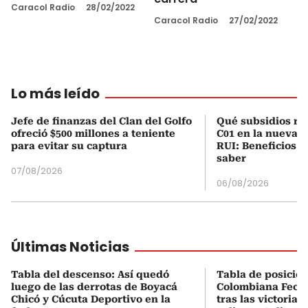
Caracol Radio
28/02/2022
Caracol Radio
27/02/2022
Lo más leído
Jefe de finanzas del Clan del Golfo
Qué subsidios rec
ofreció $500 millones a teniente
C01 en la nueva c
para evitar su captura
RUI: Beneficios y
saber
07/08/2026
06/08/2026
Últimas Noticias
Tabla del descenso: Así quedó
Tabla de posicio
luego de las derrotas de Boyacá
Colombiana Fecha
Chicó y Cúcuta Deportivo en la
tras las victorias