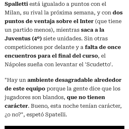
Spalletti
está igualado a puntos con el
Milan, su rival la próxima semana, y con
dos
puntos de ventaja sobre el Inter
(que tiene
un partido menos), mientras
saca a la
Juventus (4º)
siete unidades. Sin otras
competiciones por delante y a
falta de once
encuentros para el final del curso
, el
Nápoles sueña con levantar el 'Scudetto'.
"Hay un
ambiente desagradable alrededor
de este equipo
porque la gente dice que los
jugadores son blandos,
que no tienen
carácter
. Bueno, esta noche tenían carácter,
¿o no?", espetó Spatelli.