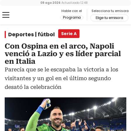
09 ago 2026
Actualizado
12:48
Hable con el
Selecciona tu emisora
Programa
Elige tu emisora
Deportes | fútbol
Serie A
Con Ospina en el arco, Napoli
venció a Lazio y es líder parcial
en Italia
Parecía que se le escapaba la victoria a los
visitantes y un gol en el último segundo
desató la celebración