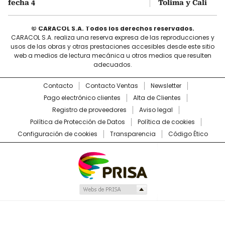
fecha 4
Tolima y Cali
© CARACOL S.A. Todos los derechos reservados.
CARACOL S.A. realiza una reserva expresa de las reproducciones y
usos de las obras y otras prestaciones accesibles desde este sitio
web a medios de lectura mecánica u otros medios que resulten
adecuados.
Contacto
Contacto Ventas
Newsletter
Pago electrónico clientes
Alta de Clientes
Registro de proveedores
Aviso legal
Política de Protección de Datos
Política de cookies
Configuración de cookies
Transparencia
Código Ético