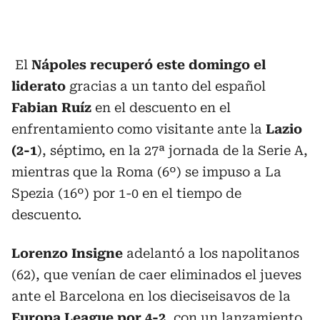
El
Nápoles recuperó este domingo el
liderato
gracias a un tanto del español
Fabian Ruíz
en el descuento en el
enfrentamiento como visitante ante la
Lazio
(2-1
), séptimo, en la 27ª jornada de la Serie A,
mientras que la Roma (6º) se impuso a La
Spezia (16º) por 1-0 en el tiempo de
descuento.
Lorenzo Insigne
adelantó a los napolitanos
(62), que venían de caer eliminados el jueves
ante el Barcelona en los dieciseisavos de la
Europa League por 4-2
, con un lanzamiento