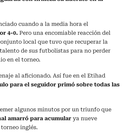
nciado cuando a la media hora el
r 4-0.
Pero una encomiable reacción del
 conjunto local que tuvo que recuperar la
talento de sus futbolistas para no perder
o en el torneo.
naje al aficionado. Así fue en el Etihad
lo para el seguidor primó sobre todas las
temer algunos minutos por un triunfo que
inal amarró para acumular
ya nueve
 torneo inglés.