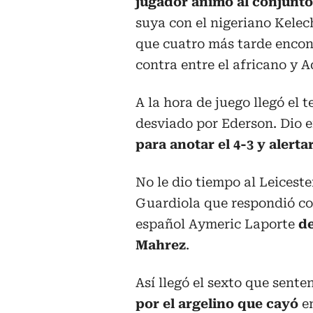
jugador animó al conjunt
suya con el nigeriano Kelec
que cuatro más tarde encon
contra entre el africano y 
A la hora de juego llegó el 
desviado por Ederson. Dio e
para anotar el 4-3 y alertar
No le dio tiempo al Leiceste
Guardiola que respondió con
español Aymeric Laporte
de
Mahrez
.
Así llegó el sexto que senten
por el argelino que cayó
en