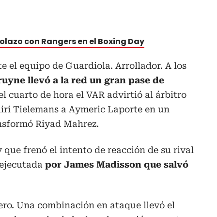
golazo con Rangers en el Boxing Day
 el equipo de Guardiola. Arrollador. A los
ruyne llevó a la red un gran pase de
l cuarto de hora el VAR advirtió al árbitro
uiri Tielemans a Aymeric Laporte en un
ansformó Riyad Mahrez.
 que frenó el intento de reacción de su rival
 ejecutada
por James Madisson que salvó
cero. Una combinación en ataque llevó el