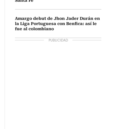
Santa Fe
Amargo debut de Jhon Jader Durán en
la Liga Portuguesa con Benfica: así le
fue al colombiano