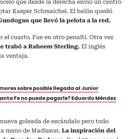
ncelo que desde la derecha envió un centro
eptar Kasper Schmaichel. El balón quedó
Gundogan que llevó la pelota a la red.
 el cuarto. Fue en otro penalti. Otra vez
e trabó a Raheem Sterling.
El inglés
la ventaja.
mores sobre posible llegada al Junior
 Santa Fe no puede pagarle? Eduardo Méndez
 nueva goleada de escándalo pero todo
 la mano de Madisson.
La inspiración del