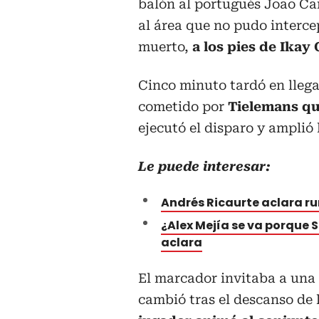
balón al portugués Joao Ca
al área que no pudo interc
muerto,
a los pies de Ikay 
Cinco minuto tardó en llegar
cometido por
Tielemans qu
ejecutó el disparo y amplió 
Le puede interesar:
Andrés Ricaurte aclara ru
¿Alex Mejía se va porque
aclara
El marcador invitaba a una
cambió tras el descanso de