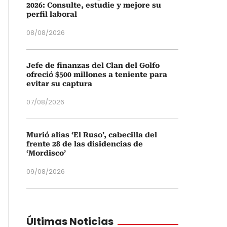
2026: Consulte, estudie y mejore su
perfil laboral
08/08/2026
Jefe de finanzas del Clan del Golfo
ofreció $500 millones a teniente para
evitar su captura
07/08/2026
Murió alias ‘El Ruso’, cabecilla del
frente 28 de las disidencias de
‘Mordisco’
09/08/2026
Últimas Noticias