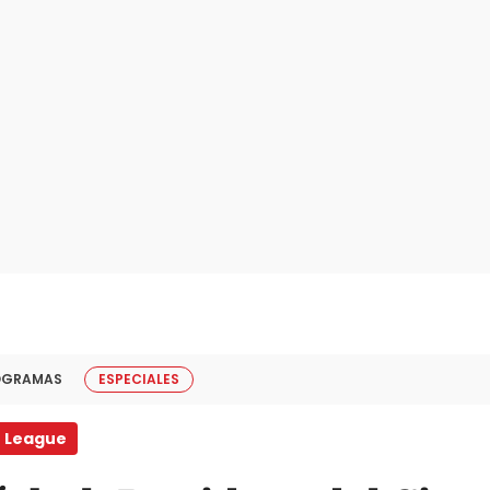
OGRAMAS
ESPECIALES
 League