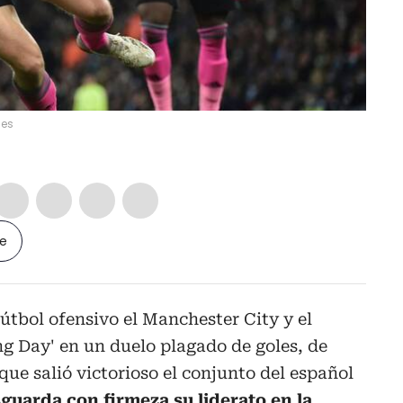
ges
le
útbol ofensivo el Manchester City y el
ng Day' en un duelo plagado de goles, de
que salió victorioso el conjunto del español
guarda con firmeza su liderato en la