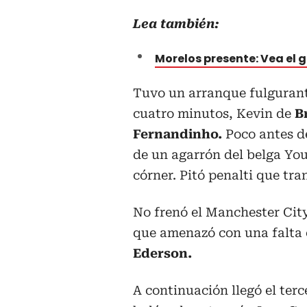
Lea también:
Morelos presente: Vea el 
Tuvo un arranque fulgurante
cuatro minutos, Kevin de
B
Fernandinho.
Poco antes de
de un agarrón del belga Yo
córner. Pitó penalti que tr
No frenó el Manchester City
que amenazó con una falta
Ederson.
A continuación llegó el ter