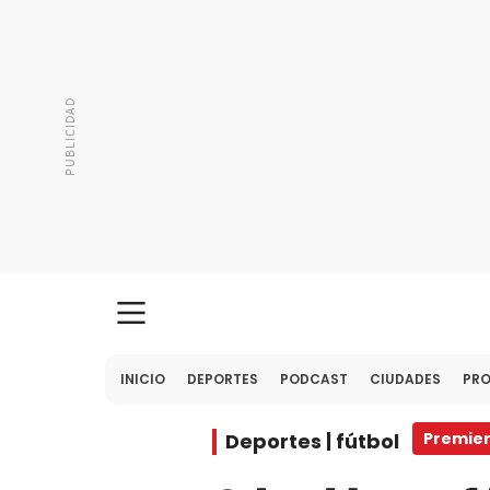
INICIO
DEPORTES
PODCAST
CIUDADES
PR
Deportes | fútbol
Premier