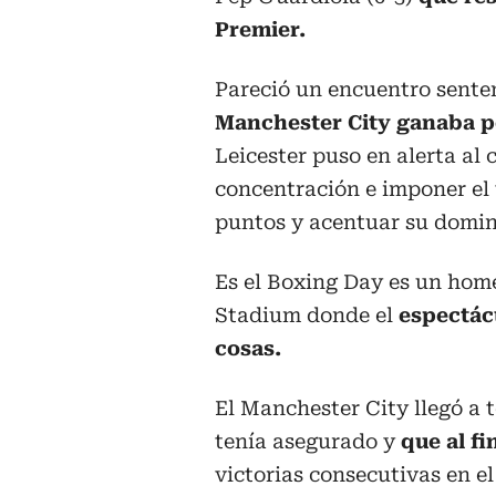
Premier.
Pareció un encuentro sente
Manchester City ganaba po
Leicester puso en alerta al
concentración e imponer el 
puntos y acentuar su domini
Es el Boxing Day es un home
Stadium donde el
espectácu
cosas.
El Manchester City llegó a 
tenía asegurado y
que al f
victorias consecutivas en el