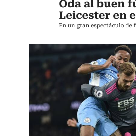
Oda al buen fú
Leicester en 
En un gran espectáculo de f