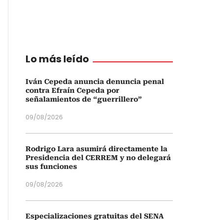
Lo más leído
Iván Cepeda anuncia denuncia penal
contra Efraín Cepeda por
señalamientos de “guerrillero”
09/08/2026
Rodrigo Lara asumirá directamente la
Presidencia del CERREM y no delegará
sus funciones
09/08/2026
Especializaciones gratuitas del SENA