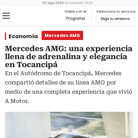
07 ago 2026
Actualizado
06:51
Hable con el
Selecciona tu emisora
Programa
Elige tu emisora
Economía
Mercedes AMG
Mercedes AMG: una experiencia
llena de adrenalina y elegancia
en Tocancipá
En el Autódromo de Tocancipá, Mercedes
compartió detalles de su línea AMG por
medio de una completa experiencia que vivió
A Motor.