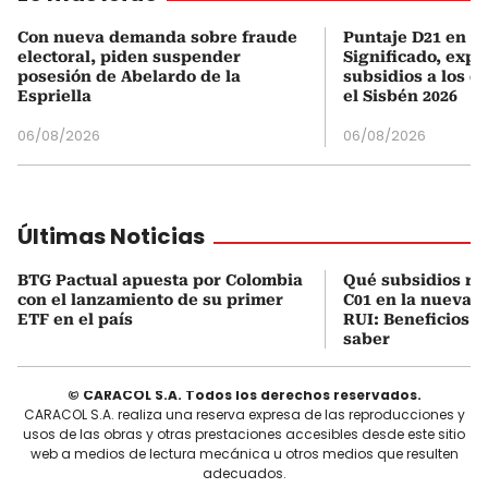
Con nueva demanda sobre fraude
Puntaje D21 en el
electoral, piden suspender
Significado, expl
posesión de Abelardo de la
subsidios a los q
Espriella
el Sisbén 2026
06/08/2026
06/08/2026
Últimas Noticias
BTG Pactual apuesta por Colombia
Qué subsidios rec
con el lanzamiento de su primer
C01 en la nueva c
ETF en el país
RUI: Beneficios y
saber
© CARACOL S.A. Todos los derechos reservados.
CARACOL S.A. realiza una reserva expresa de las reproducciones y
usos de las obras y otras prestaciones accesibles desde este sitio
web a medios de lectura mecánica u otros medios que resulten
adecuados.