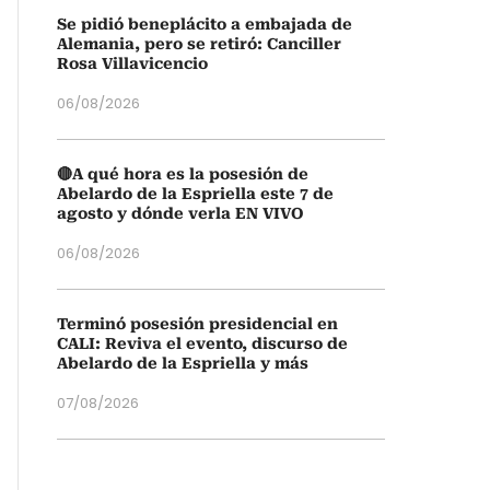
Se pidió beneplácito a embajada de
Alemania, pero se retiró: Canciller
Rosa Villavicencio
06/08/2026
🔴A qué hora es la posesión de
Abelardo de la Espriella este 7 de
agosto y dónde verla EN VIVO
06/08/2026
Terminó posesión presidencial en
CALI: Reviva el evento, discurso de
Abelardo de la Espriella y más
07/08/2026