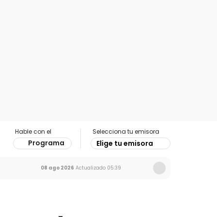
Hable con el
Selecciona tu emisora
Programa
Elige tu emisora
08 ago 2026
Actualizado
05:39