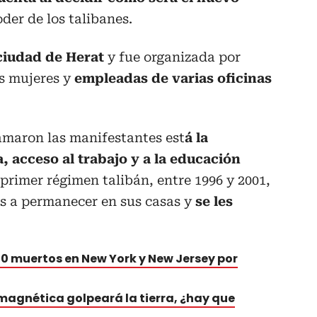
oder de los talibanes.
ciudad de Herat
y fue organizada por
as mujeres y
empleadas de varias oficinas
amaron las manifestantes est
á la
a, acceso al trabajo y a la educación
primer régimen talibán, entre 1996 y 2001,
s a permanecer en sus casas y
se les
0 muertos en New York y New Jersey por
agnética golpeará la tierra, ¿hay que