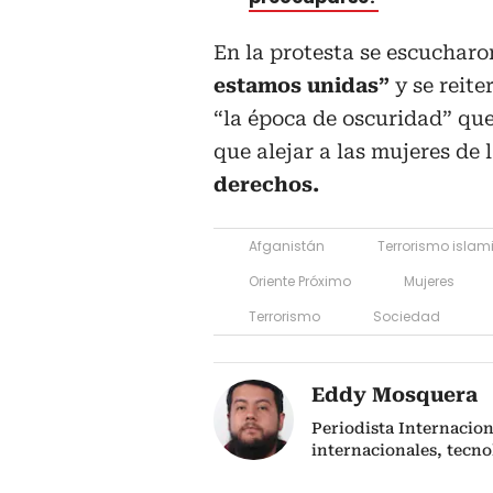
En la protesta se escuchar
estamos unidas”
y se reite
“la época de oscuridad” qu
que alejar a las mujeres de 
derechos.
Afganistán
Terrorismo islam
Oriente Próximo
Mujeres
Terrorismo
Sociedad
Eddy Mosquera
Periodista Internacio
internacionales, tecno