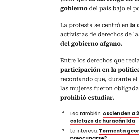
gobierno
del país bajo el p
La protesta se centró en
la 
activistas de derechos de l
del gobierno afgano.
Entre los derechos que recl
participación en la polític
recordando que, durante el 
las mujeres fueron obligada
prohibió estudiar.
Lea también:
Ascienden a 2
coletazo de huracán Ida
Le interesa:
Tormenta geom
preocuparse?