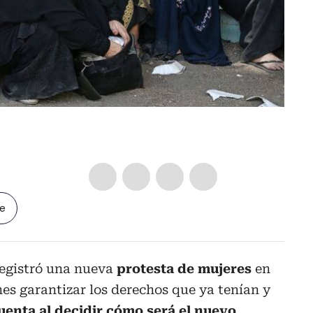
le
registró una nueva
protesta de mujeres
en
anes garantizar los derechos que ya tenían y
uenta al decidir cómo será el nuevo