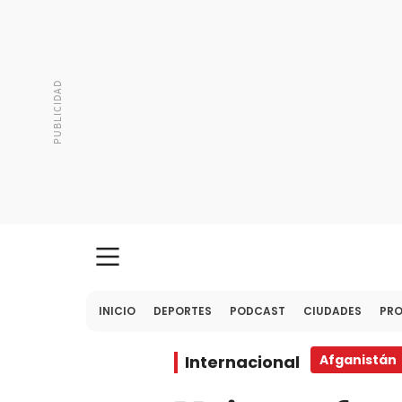
INICIO
DEPORTES
PODCAST
CIUDADES
PR
Internacional
Afganistán