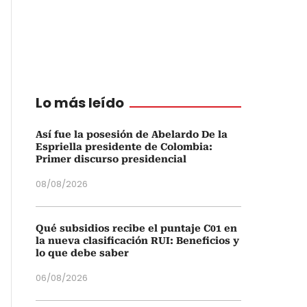
Lo más leído
Así fue la posesión de Abelardo De la
Espriella presidente de Colombia:
Primer discurso presidencial
08/08/2026
Qué subsidios recibe el puntaje C01 en
la nueva clasificación RUI: Beneficios y
lo que debe saber
06/08/2026