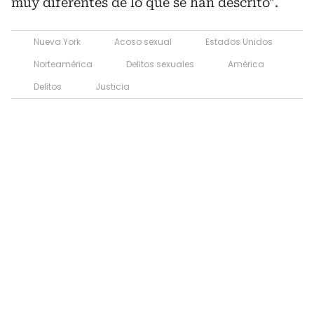
muy diferentes de lo que se han descrito".
Nueva York
Acoso sexual
Estados Unidos
Norteamérica
Delitos sexuales
América
Delitos
Justicia