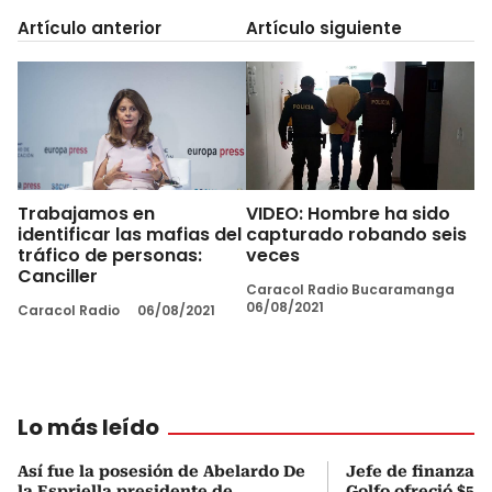
Artículo anterior
Artículo siguiente
Trabajamos en
VIDEO: Hombre ha sido
identificar las mafias del
capturado robando seis
tráfico de personas:
veces
Canciller
Caracol Radio Bucaramanga
06/08/2021
Caracol Radio
06/08/2021
Lo más leído
Así fue la posesión de Abelardo De
Jefe de finanzas 
la Espriella presidente de
Golfo ofreció $50