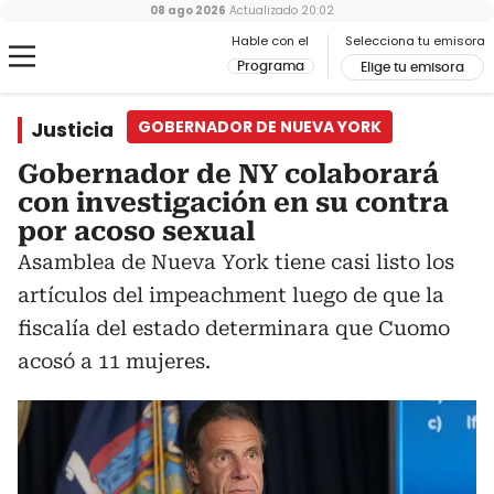
08 ago 2026
Actualizado
20:02
Hable con el
Selecciona tu emisora
Programa
Elige tu emisora
Justicia
GOBERNADOR DE NUEVA YORK
Gobernador de NY colaborará
con investigación en su contra
por acoso sexual
Asamblea de Nueva York tiene casi listo los
artículos del impeachment luego de que la
fiscalía del estado determinara que Cuomo
acosó a 11 mujeres.