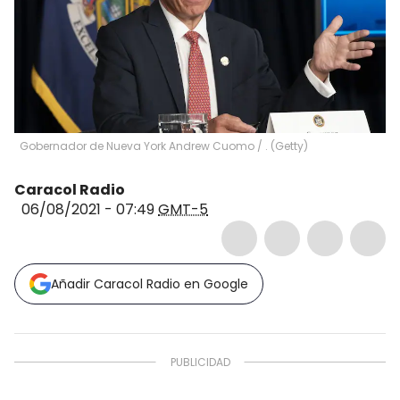
Gobernador de Nueva York Andrew Cuomo
/
.
(
Getty
)
Caracol Radio
06/08/2021 - 07:49
GMT-5
Añadir Caracol Radio en Google