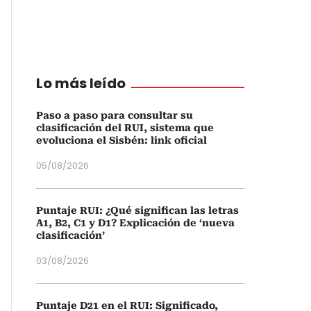
Lo más leído
Paso a paso para consultar su
clasificación del RUI, sistema que
evoluciona el Sisbén: link oficial
05/08/2026
Puntaje RUI: ¿Qué significan las letras
A1, B2, C1 y D1? Explicación de ‘nueva
clasificación’
03/08/2026
Puntaje D21 en el RUI: Significado,