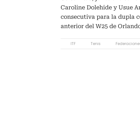
Caroline Dolehide y Usue Ar
consecutiva para la dupla 
anterior del W25 de Orlando
ITF
Tenis
Federacione