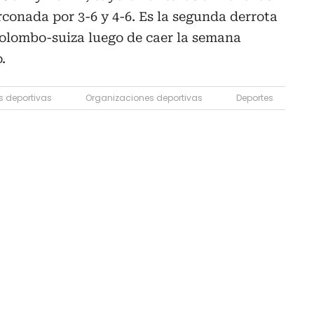
conada por 3-6 y 4-6. Es la segunda derrota
colombo-suiza luego de caer la semana
.
s deportivas
Organizaciones deportivas
Deportes