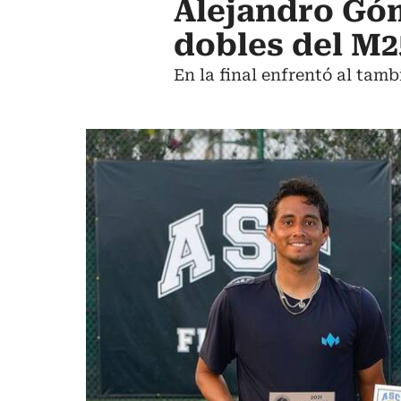
Alejandro Gó
dobles del M2
En la final enfrentó al tam