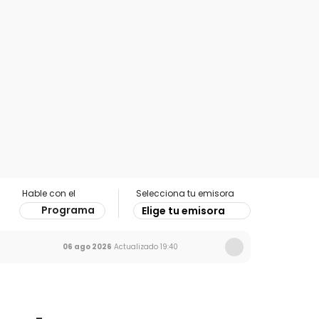
Hable con el
Selecciona tu emisora
Programa
Elige tu emisora
06 ago 2026
Actualizado
19:40