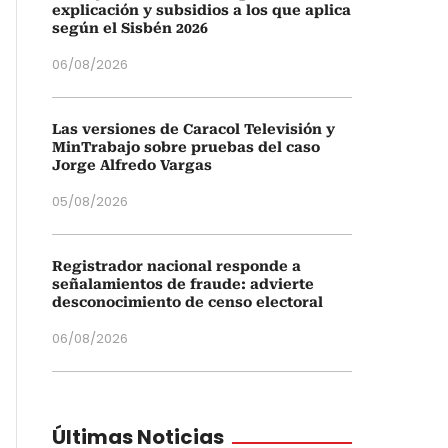
explicación y subsidios a los que aplica
según el Sisbén 2026
06/08/2026
Las versiones de Caracol Televisión y
MinTrabajo sobre pruebas del caso
Jorge Alfredo Vargas
05/08/2026
Registrador nacional responde a
señalamientos de fraude: advierte
desconocimiento de censo electoral
06/08/2026
Últimas Noticias