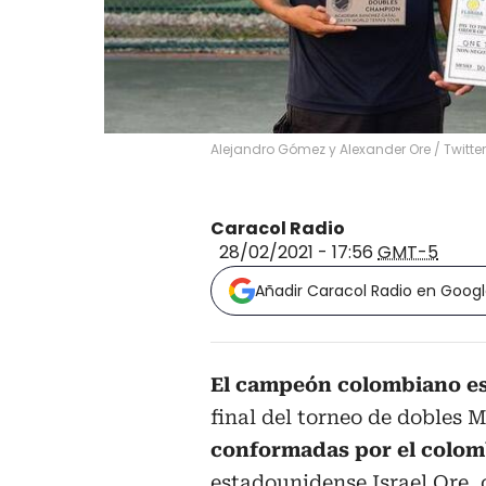
Alejandro Gómez y Alexander Ore
/
Twitte
Caracol Radio
28/02/2021 - 17:56
GMT-5
Añadir Caracol Radio en Goog
El campeón colombiano es
final del torneo de dobles 
conformadas por el colo
estadounidense Israel Ore,