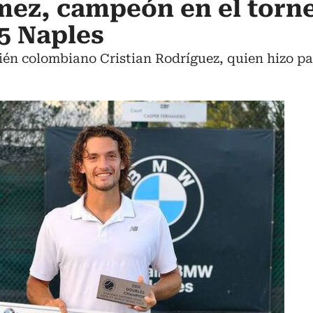
mez, campeón en el torn
5 Naples
bién colombiano Cristian Rodríguez, quien hizo pa