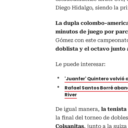
Diego Hidalgo, siendo la p
La dupla colombo-america
minutos de juego por parcia
Gómez con este campeonat
doblista y el octavo junto
Le puede interesar:
'Juanfer' Quintero volvió 
Rafael Santos Borré aban
River
De igual manera,
la tenist
la final del torneo de doble
Colsanitas
, junto a la suiz