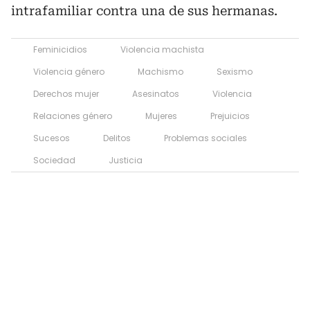
intrafamiliar contra una de sus hermanas.
Feminicidios
Violencia machista
Violencia género
Machismo
Sexismo
Derechos mujer
Asesinatos
Violencia
Relaciones género
Mujeres
Prejuicios
Sucesos
Delitos
Problemas sociales
Sociedad
Justicia