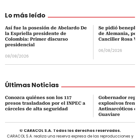
Lo más leído
Así fue la posesión de Abelardo De
Se pidió beneplá
la Espriella presidente de
de Alemania, pero
Colombia: Primer discurso
Canciller Rosa Vi
presidencial
06/08/2026
08/08/2026
Últimas Noticias
Conozca quiénes son los 117
Gobernador repor
presos trasladados por el INPEC a
explosivos frente
cárceles de alta seguridad
Antinarcóticos en
Guaviare
© CARACOL S.A. Todos los derechos reservados.
CARACOL S.A. realiza una reserva expresa de las reproducciones y