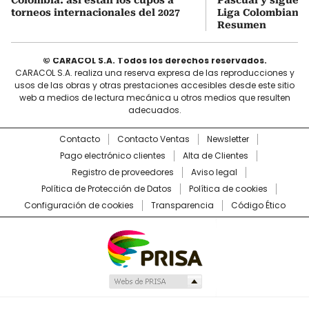
torneos internacionales del 2027
Liga Colombiana 2
Resumen
© CARACOL S.A. Todos los derechos reservados.
CARACOL S.A. realiza una reserva expresa de las reproducciones y
usos de las obras y otras prestaciones accesibles desde este sitio
web a medios de lectura mecánica u otros medios que resulten
adecuados.
Contacto
Contacto Ventas
Newsletter
Pago electrónico clientes
Alta de Clientes
Registro de proveedores
Aviso legal
Política de Protección de Datos
Política de cookies
Configuración de cookies
Transparencia
Código Ético