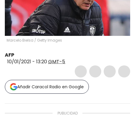
Marcelo Bielsa
/
Getty Images
AFP
10/01/2021 - 13:20
GMT-5
Añadir Caracol Radio en Google