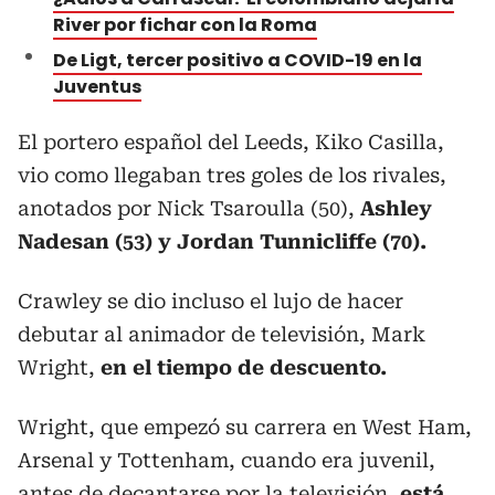
River por fichar con la Roma
De Ligt, tercer positivo a COVID-19 en la
Juventus
El portero español del Leeds, Kiko Casilla,
vio como llegaban tres goles de los rivales,
anotados por Nick Tsaroulla (50),
Ashley
Nadesan (53) y Jordan Tunnicliffe (70).
Crawley se dio incluso el lujo de hacer
debutar al animador de televisión, Mark
Wright,
en el tiempo de descuento.
Wright, que empezó su carrera en West Ham,
Arsenal y Tottenham, cuando era juvenil,
antes de decantarse por la televisión,
está