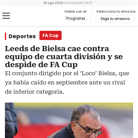
10 ago 2026
Actualizado
04:01
Hable con el
Selecciona tu emisora
Programa
Elige tu emisora
Deportes
FA Cup
Leeds de Bielsa cae contra
equipo de cuarta división y se
despide de FA Cup
El conjunto dirigido por el ‘Loco’ Bielsa, que
ya había caído en septiembre ante un rival
de inferior categoría.