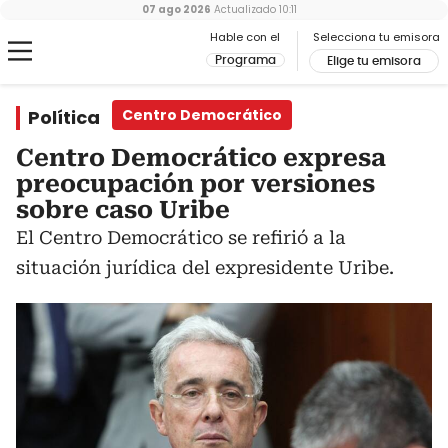
07 ago 2026
Actualizado
10:11
Hable con el
Selecciona tu emisora
Programa
Elige tu emisora
Política
Centro Democrático
Centro Democrático expresa
preocupación por versiones
sobre caso Uribe
El Centro Democrático se refirió a la
situación jurídica del expresidente Uribe.