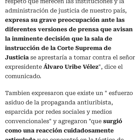
respeto que merecen las instituciones y la
administración de justicia de nuestro país,
expresa su grave preocupación ante las
diferentes versiones de prensa que avisan
la inminente decisión que la sala de
instrucción de la Corte Suprema de
Justicia
se aprestaría a tomar contra el señor
expresidente
Álvaro Uribe Vélez
", dice el
comunicado.
Tambien expresaron que existe un " esfuerzo
asiduo de la propaganda antiuribista,
esparcida por redes sociales y medios
convencionales" y agregaron "que
surgió
como una reacción cuidadosamente
articulada
y se concentró en la táctica de