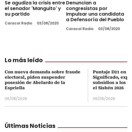
Se agudiza la crisis entre
Denuncian a
el senador 'Manguito' y
congresistas por
su partido
impulsar una candidata
a Defensoría del Pueblo
Caracol Radio
03/08/2020
Caracol Radio
03/08/2020
Lo más leído
Con nueva demanda sobre fraude
Puntaje D21 en el
electoral, piden suspender
Significado, expl
posesión de Abelardo de la
subsidios a los q
Espriella
el Sisbén 2026
06/08/2026
06/08/2026
Últimas Noticias