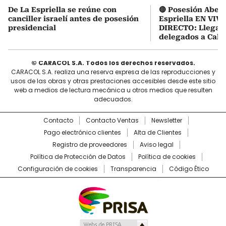
De La Espriella se reúne con
🔴 Posesión Abela
canciller israelí antes de posesión
Espriella EN VIVO
presidencial
DIRECTO: Llegaro
delegados a Cali
© CARACOL S.A. Todos los derechos reservados.
CARACOL S.A. realiza una reserva expresa de las reproducciones y
usos de las obras y otras prestaciones accesibles desde este sitio
web a medios de lectura mecánica u otros medios que resulten
adecuados.
Contacto
Contacto Ventas
Newsletter
Pago electrónico clientes
Alta de Clientes
Registro de proveedores
Aviso legal
Política de Protección de Datos
Política de cookies
Configuración de cookies
Transparencia
Código Ético