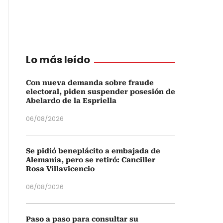
Lo más leído
Con nueva demanda sobre fraude
electoral, piden suspender posesión de
Abelardo de la Espriella
06/08/2026
Se pidió beneplácito a embajada de
Alemania, pero se retiró: Canciller
Rosa Villavicencio
06/08/2026
Paso a paso para consultar su