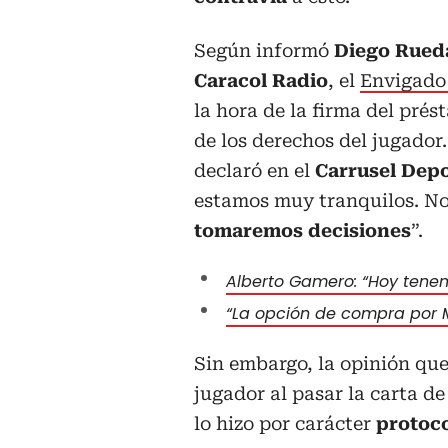
Según informó
Diego Rueda
Caracol Radio
, el
Envigado
la hora de la firma del pré
de los derechos del jugador
declaró en el
Carrusel Depo
estamos muy tranquilos. No
tomaremos decisiones
”.
Alberto Gamero: “Hoy tenem
“La opción de compra por M
Sin embargo, la opinión que
jugador al pasar la carta d
lo hizo por carácter
protoco