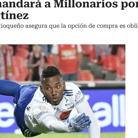
andará a Millonarios po
tínez
tioqueño asegura que la opción de compra es obli