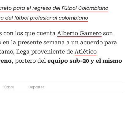
creto para el regreso del Fútbol Colombiano
no del fútbol profesional colombiano
s con los que cuenta
Alberto Gamero
son
gó en la presente semana a un acuerdo para
tamo, llega proveniente de
Atlético
reno
, portero del
equipo sub-20 y el mismo
Fútbol
Deportes