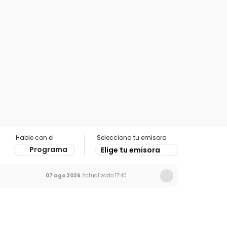
Hable con el
Selecciona tu emisora
Programa
Elige tu emisora
07 ago 2026
Actualizado
17:40