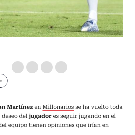
le
on Martínez
en
Millonarios
se ha vuelto toda
l deseo del
jugador
es seguir jugando en el
el equipo tienen opiniones que irían en