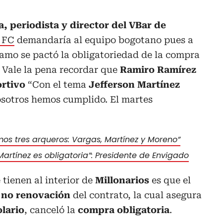
, periodista y director del VBar de
 FC
demandaría al equipo bogotano pues a
stamo se pactó la obligatoriedad de la compra
. Vale la pena recordar que
Ramiro Ramírez
rtivo
“Con el tema
Jefferson Martínez
sotros hemos cumplido. El martes
os tres arqueros: Vargas, Martínez y Moreno”
artínez es obligatoria”: Presidente de Envigado
 tienen al interior de
Millonarios
es que el
e
no renovación
del contrato, la cual asegura
lario
, canceló la
compra obligatoria
.