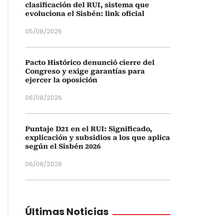
clasificación del RUI, sistema que
evoluciona el Sisbén: link oficial
05/08/2026
Pacto Histórico denunció cierre del
Congreso y exige garantías para
ejercer la oposición
06/08/2026
Puntaje D21 en el RUI: Significado,
explicación y subsidios a los que aplica
según el Sisbén 2026
06/08/2026
Últimas Noticias