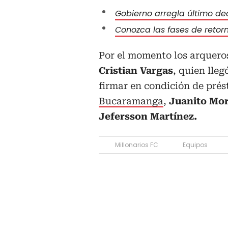
Gobierno arregla último de
Conozca las fases de retor
Por el momento los arquero
Cristian Vargas
, quien lle
firmar en condición de prés
Bucaramanga
,
Juanito Mo
Jefersson Martínez.
Millonarios FC
Equipos