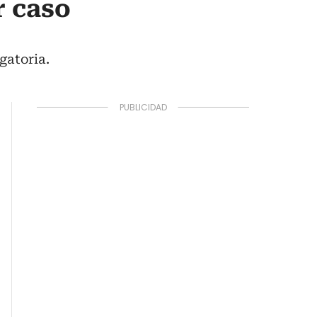
r caso
gatoria.