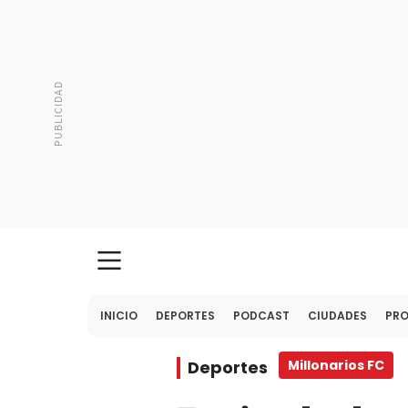
INICIO
DEPORTES
PODCAST
CIUDADES
PR
Deportes
Millonarios FC