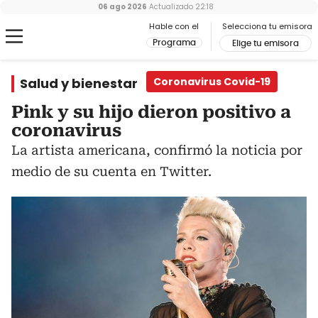
06 ago 2026
Actualizado
22:18
Hable con el
Selecciona tu emisora
Programa
Elige tu emisora
Salud y bienestar
Coronavirus Covid-19
Pink y su hijo dieron positivo a
coronavirus
La artista americana, confirmó la noticia por
medio de su cuenta en Twitter.