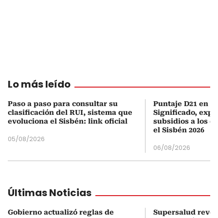
Lo más leído
Paso a paso para consultar su
Puntaje D21 en el
clasificación del RUI, sistema que
Significado, expl
evoluciona el Sisbén: link oficial
subsidios a los q
el Sisbén 2026
05/08/2026
06/08/2026
Últimas Noticias
Gobierno actualizó reglas de
Supersalud revel