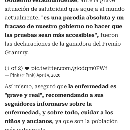
Gobierno estadounidense
, ante la grave
situación de salubridad que aqueja al mundo
actualmente, "
es una parodia absoluta y un
fracaso de nuestro gobierno no hacer que
las pruebas sean más accesibles",
fueron
las declaraciones de la ganadora del Premio
Grammy.
(1 of 2) ❤️
pic.twitter.com/giodqm0PWf
— P!nk (@Pink)
April 4, 2020
Así mismo, aseguró que
la enfermedad es
"grave y real", recomendando a sus
seguidores informarse sobre la
enfermedad, y sobre todo, cuidar a los
niños y ancianos
, ya que son la población
más vulnerable.