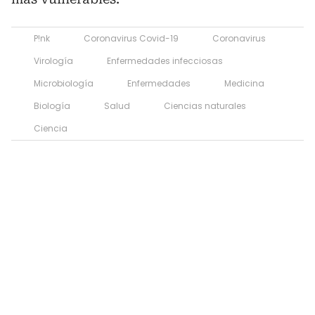
P!nk
Coronavirus Covid-19
Coronavirus
Virología
Enfermedades infecciosas
Microbiología
Enfermedades
Medicina
Biología
Salud
Ciencias naturales
Ciencia