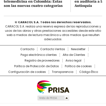
telemedicina en Colombia: Estas
en auditoría a la
son las nuevas cuatro categorías
Antioquia
© CARACOL S.A. Todos los derechos reservados.
CARACOL S.A. realiza una reserva expresa de las reproducciones y
usos de las obras y otras prestaciones accesibles desde este sitio
web a medios de lectura mecánica u otros medios que resulten
adecuados.
Contacto
Contacto Ventas
Newsletter
Pago electrónico clientes
Alta de Clientes
Registro de proveedores
Aviso legal
Política de Protección de Datos
Política de cookies
Configuración de cookies
Transparencia
Código Ético