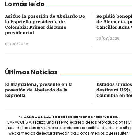
Lo más leído
Así fue la posesión de Abelardo De
Se pidió beneplá
la Espriella presidente de
de Alemania, pero
Colombia: Primer discurso
Canciller Rosa Vi
presidencial
06/08/2026
08/08/2026
Últimas Noticias
El Magdalena, presente en la
Estados Unidos a
posesión de Abelardo de la
destinará US$1.00
Espriella
Colombia en tema
© CARACOL S.A. Todos los derechos reservados.
CARACOL S.A. realiza una reserva expresa de las reproducciones y
usos de las obras y otras prestaciones accesibles desde este sitio
web a medios de lectura mecánica u otros medios que resulten