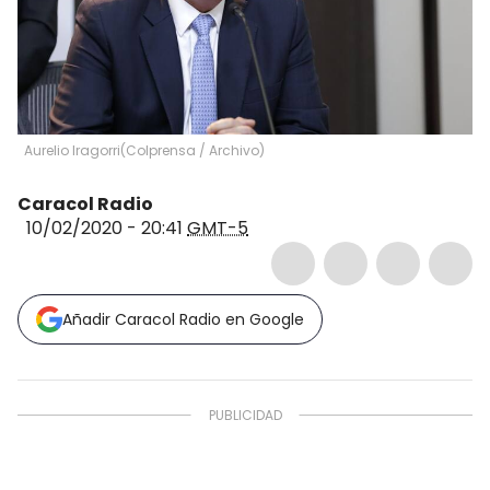
Aurelio Iragorri
(
Colprensa / Archivo
)
Caracol Radio
10/02/2020 - 20:41
GMT-5
Añadir Caracol Radio en Google