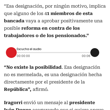
“Esa designación, por ningún motivo, implica
que alguno de los 4
1 miembros de esta
bancada
vaya a aprobar positivamente una
posible
reforma en contra de los
trabajadores o de los pensionados.”
Escucha el audio
00:00:00
00:06
“No existe la posibilidad
. Esa designación
no es mermelada, es una designación hecha
directamente por el presidente de la
República”,
afirmó.
Iragorri
envió un mensaje al
presidente
Iván Duque
asegurando que si quiere apoyo