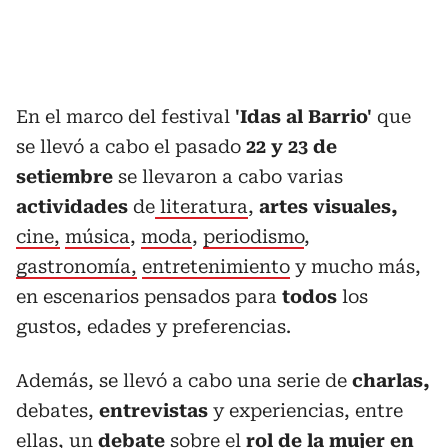
En el marco del festival
'Idas al Barrio'
que
se llevó a cabo el pasado
22 y 23 de
setiembre
se llevaron a cabo varias
actividades
de
literatura
,
artes visuales,
cine,
música
,
moda
,
periodismo
,
gastronomía,
entretenimiento
y mucho más,
en escenarios pensados para
todos
los
gustos, edades y preferencias.
Además, se llevó a cabo una serie de
c
harlas,
debates,
entrevistas
y experiencias, entre
ellas, un
debate
sobre el
rol de la mujer en