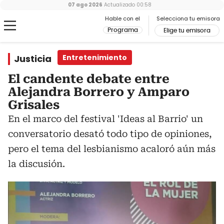
07 ago 2026
Actualizado
00:58
Hable con el
Selecciona tu emisora
Programa
Elige tu emisora
Justicia
Entretenimiento
El candente debate entre
Alejandra Borrero y Amparo
Grisales
En el marco del festival 'Ideas al Barrio' un
conversatorio desató todo tipo de opiniones,
pero el tema del lesbianismo acaloró aún más
la discusión.