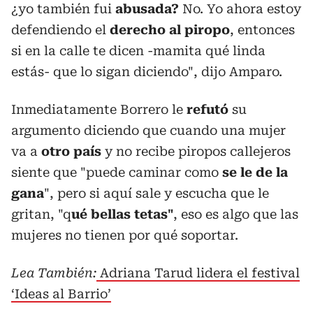
¿yo también fui
abusada?
No. Yo ahora estoy
defendiendo
el
derecho al piropo
, entonces
si en la calle te dicen -mamita qué linda
estás- que lo sigan diciendo", dijo Amparo.
Inmediatamente Borrero le
refutó
su
argumento diciendo que cuando una mujer
va a
otro país
y no recibe piropos callejeros
siente que "puede caminar como
se le de la
gana
", pero si aquí sale y escucha que le
gritan, "q
ué bellas tetas"
, eso es algo que las
mujeres no tienen por qué soportar.
Lea También:
Adriana Tarud lidera el festival
‘Ideas al Barrio’