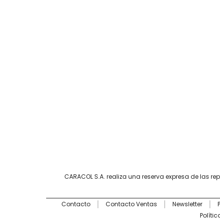
CARACOL S.A. realiza una reserva expresa de las re
Contacto
Contacto Ventas
Newsletter
Políti