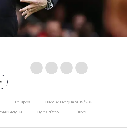
le
Equipos
Premier League 2015/2016
mier League
Ligas fútbol
Fútbol