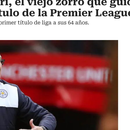
i, el viejo zorro que gui
ítulo de la Premier Leagu
primer título de liga a sus 64 años.