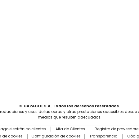
© CARACOL S.A. Todos los derechos reservados.
producciones y usos de las obras y otras prestaciones accesibles desde 
medios que resulten adecuados.
Pago electrónico clientes
Alta de Clientes
Registro de proveedore
ca de cookies
Configuración de cookies
Transparencia
Códig