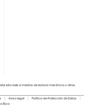
este sitio web a medios de lectura mecánica u otros
s
Aviso legal
Política de Protección de Datos
o Ético