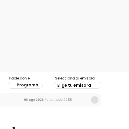
Hable con el
Selecciona tu emisora
Programa
Elige tu emisora
08 ago 2026
Actualizado
02:55