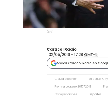
(
EFE
)
Caracol Radio
02/05/2016 - 17:28
GMT-5
Añadir Caracol Radio en Goog
Claudio Ranieri
Leicester City
Premier League 2017/2018
Pre
Competiciones
Deportes