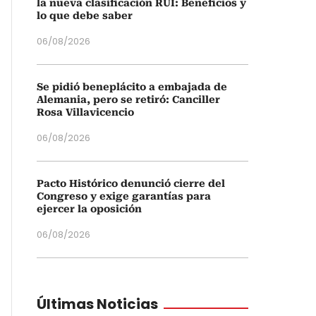
la nueva clasificación RUI: Beneficios y
lo que debe saber
06/08/2026
Se pidió beneplácito a embajada de
Alemania, pero se retiró: Canciller
Rosa Villavicencio
06/08/2026
Pacto Histórico denunció cierre del
Congreso y exige garantías para
ejercer la oposición
06/08/2026
Últimas Noticias