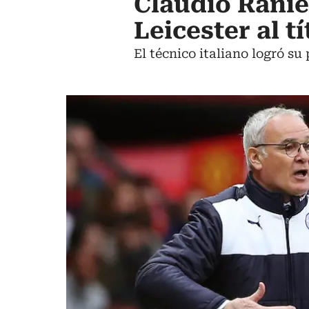
Claudio Ranier
Leicester al t
El técnico italiano logró su 