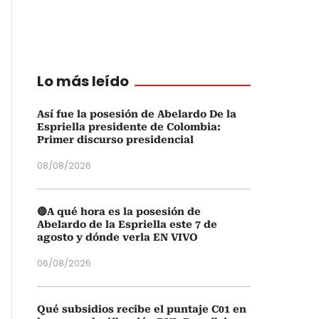
Lo más leído
Así fue la posesión de Abelardo De la
Espriella presidente de Colombia:
Primer discurso presidencial
08/08/2026
🔴A qué hora es la posesión de
Abelardo de la Espriella este 7 de
agosto y dónde verla EN VIVO
06/08/2026
Qué subsidios recibe el puntaje C01 en