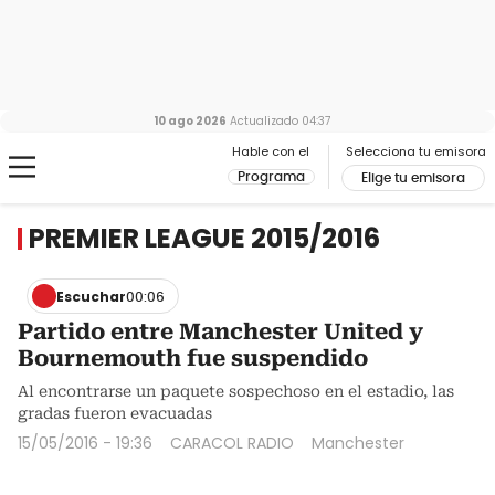
10 ago 2026
Actualizado
04:37
Hable con el
Selecciona tu emisora
Programa
Elige tu emisora
PREMIER LEAGUE 2015/2016
Escuchar
00:06
Partido entre Manchester United y
Bournemouth fue suspendido
Al encontrarse un paquete sospechoso en el estadio, las
gradas fueron evacuadas
15/05/2016 - 19:36
CARACOL RADIO
Manchester