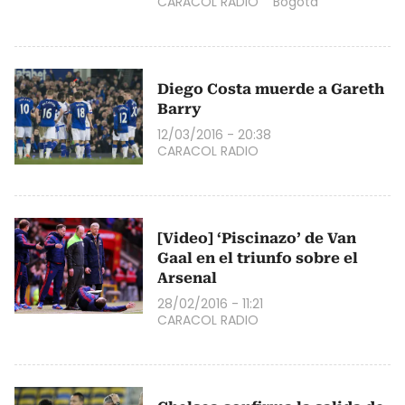
CARACOL RADIO
Bogotá
Diego Costa muerde a Gareth
Barry
12/03/2016 - 20:38
CARACOL RADIO
[Video] ‘Piscinazo’ de Van
Gaal en el triunfo sobre el
Arsenal
28/02/2016 - 11:21
CARACOL RADIO