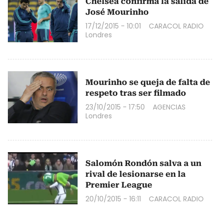
Chelsea confirma la salida de
José Mourinho
17/12/2015 - 10:01
CARACOL RADIO
Londres
Mourinho se queja de falta de
respeto tras ser filmado
23/10/2015 - 17:50
AGENCIAS
Londres
Salomón Rondón salva a un
rival de lesionarse en la
Premier League
20/10/2015 - 16:11
CARACOL RADIO