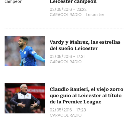
Leicester campeón
02/05/2016 - 23:22
CARACOL RADIO
Leicester
Vardy y Mahrez, las estrellas
del sueño Leicester
02/05/2016 - 17:31
CARACOL RADIO
Claudio Ranieri, el viejo zorro
que guio al Leicester al título
de la Premier League
02/05/2016 - 17:28
CARACOL RADIO