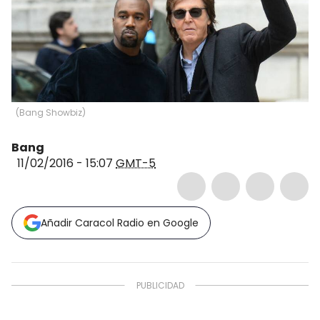
(
Bang Showbiz
)
Bang
11/02/2016 - 15:07
GMT-5
Añadir Caracol Radio en Google