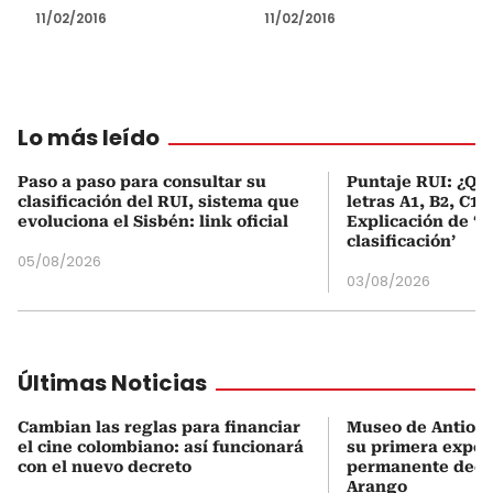
11/02/2016
11/02/2016
Lo más leído
Paso a paso para consultar su
Puntaje RUI: ¿Qué
clasificación del RUI, sistema que
letras A1, B2, C1 
evoluciona el Sisbén: link oficial
Explicación de ‘
clasificación’
05/08/2026
03/08/2026
Últimas Noticias
Cambian las reglas para financiar
Museo de Antioqu
el cine colombiano: así funcionará
su primera expos
con el nuevo decreto
permanente dedi
Arango