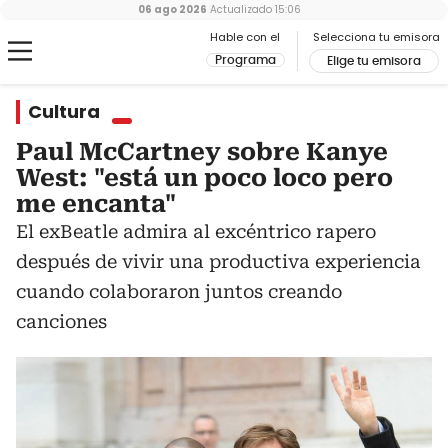
06 ago 2026
Actualizado
15:06
Hable con el
Selecciona tu emisora
Programa
Elige tu emisora
Cultura
Paul McCartney sobre Kanye
West: "está un poco loco pero
me encanta"
El exBeatle admira al excéntrico rapero
después de vivir una productiva experiencia
cuando colaboraron juntos creando
canciones