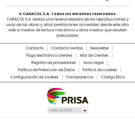
© CARACOL S.A. Todos los derechos reservados.
CARACOL S.A. realiza una reserva expresa de las reproducciones y
usos de las obras y otras prestaciones accesibles desde este sitio
web a medios de lectura mecánica u otros medios que resulten
adecuados.
Contacto
Contacto Ventas
Newsletter
Pago electrónico clientes
Alta de Clientes
Registro de proveedores
Aviso legal
Política de Protección de Datos
Política de cookies
Configuración de cookies
Transparencia
Código Ético