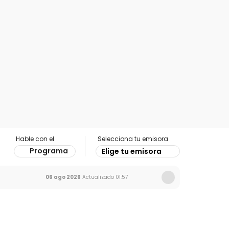
Hable con el
Selecciona tu emisora
Programa
Elige tu emisora
06 ago 2026
Actualizado
01:57