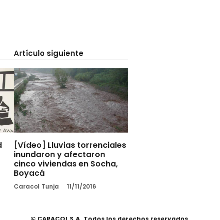
Artículo siguiente
d
[Vídeo] Lluvias torrenciales
inundaron y afectaron
cinco viviendas en Socha,
Boyacá
Caracol Tunja
11/11/2016
© CARACOL S.A. Todos los derechos reservados.