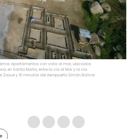
dernos apartamentos con vista al mar, ubicados
a, en Santa Marta, entre la vía al Mar y la vía
al Zazue y 15 minutos del Aeropuerto Simón Bolívar
le