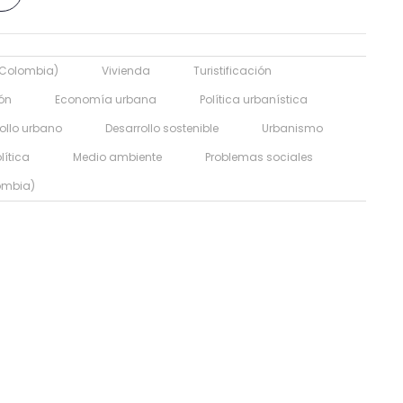
Colombia)
Vivienda
Turistificación
ión
Economía urbana
Política urbanística
ollo urbano
Desarrollo sostenible
Urbanismo
lítica
Medio ambiente
Problemas sociales
ombia)