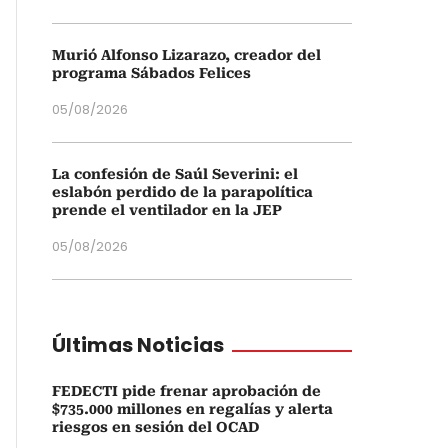
Murió Alfonso Lizarazo, creador del
programa Sábados Felices
05/08/2026
La confesión de Saúl Severini: el
eslabón perdido de la parapolítica
prende el ventilador en la JEP
05/08/2026
Últimas Noticias
FEDECTI pide frenar aprobación de
$735.000 millones en regalías y alerta
riesgos en sesión del OCAD