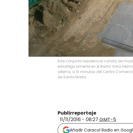
Este conjunto residencial consta de mo
estratégicamente en el Barrio Vista Hermos
alterna, a 10 minutos del Centro Comerci
de Santa Marta.
Publirreportaje
11/11/2016 - 08:27
GMT-5
Añadir Caracol Radio en Goog