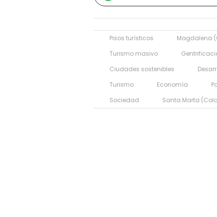
Pisos turísticos
Magdalena (
Turismo masivo
Gentrificac
Ciudades sostenibles
Desarr
Turismo
Economía
Po
Sociedad
Santa Marta (Col