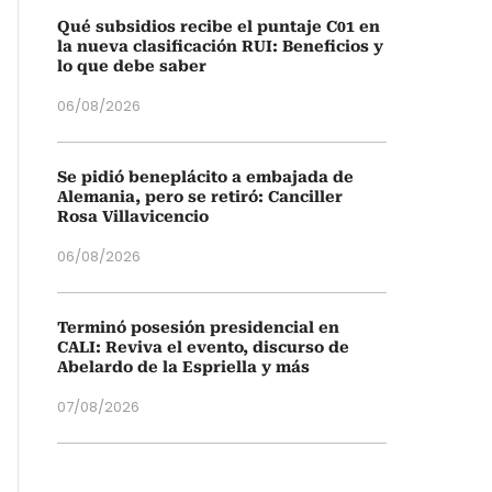
Qué subsidios recibe el puntaje C01 en
la nueva clasificación RUI: Beneficios y
lo que debe saber
06/08/2026
Se pidió beneplácito a embajada de
Alemania, pero se retiró: Canciller
Rosa Villavicencio
06/08/2026
Terminó posesión presidencial en
CALI: Reviva el evento, discurso de
Abelardo de la Espriella y más
07/08/2026