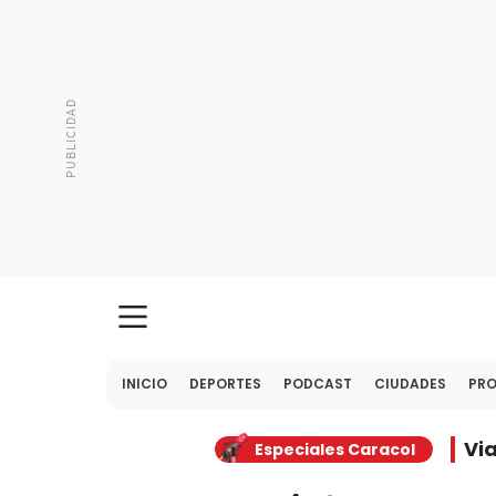
INICIO
DEPORTES
PODCAST
CIUDADES
PR
Vi
Especiales Caracol