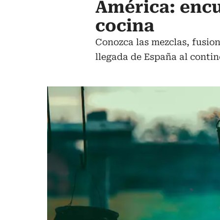
América: enc
cocina
Conozca las mezclas, fusion
llegada de España al conti