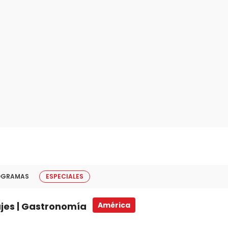
OGRAMAS
ESPECIALES
ajes | Gastronomía
América