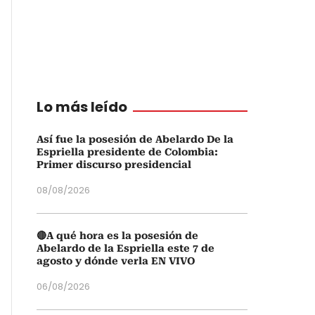
Lo más leído
Así fue la posesión de Abelardo De la
Espriella presidente de Colombia:
Primer discurso presidencial
08/08/2026
🔴A qué hora es la posesión de
Abelardo de la Espriella este 7 de
agosto y dónde verla EN VIVO
06/08/2026