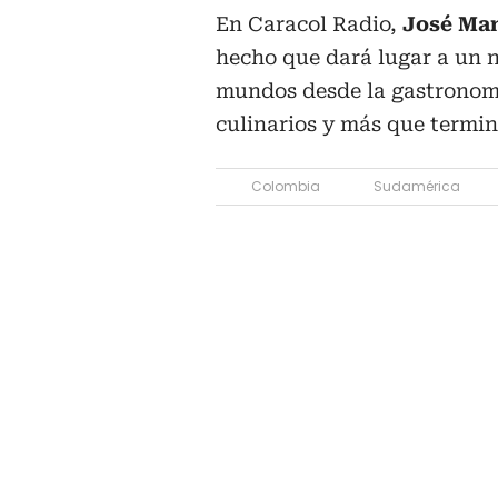
En Caracol Radio,
José Man
hecho que dará lugar a un n
mundos desde la gastronomí
culinarios y más que termin
Colombia
Sudamérica