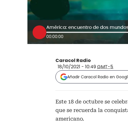
América: encuentro de dos mundos
00:00:00
Caracol Radio
18/10/2021 - 10:49
GMT-5
Añadir Caracol Radio en Goog
Este 18 de octubre se celebr
que se recuerda la conquist
americano.