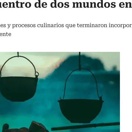
uentro de dos mundos en
es y procesos culinarios que terminaron incorpo
nente