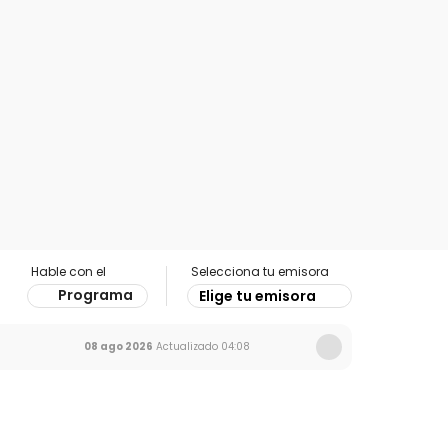
Hable con el
Selecciona tu emisora
Programa
Elige tu emisora
08 ago 2026
Actualizado
04:08