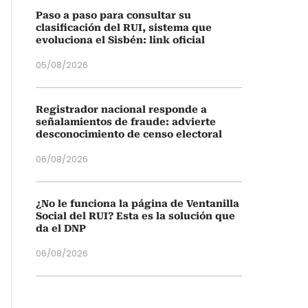
Paso a paso para consultar su
clasificación del RUI, sistema que
evoluciona el Sisbén: link oficial
05/08/2026
Registrador nacional responde a
señalamientos de fraude: advierte
desconocimiento de censo electoral
06/08/2026
¿No le funciona la página de Ventanilla
Social del RUI? Esta es la solución que
da el DNP
06/08/2026