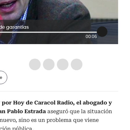
 de garantías
00:06
le
 por Hoy de Caracol Radio, el abogado y
uan Pablo Estrada
aseguró que la situación
s nuevo, sino es un problema que viene
ión pública.