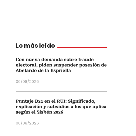
Lo más leído
Con nueva demanda sobre fraude
electoral, piden suspender posesión de
Abelardo de la Espriella
06/08/2026
Puntaje D21 en el RUI: Significado,
explicación y subsidios a los que aplica
según el Sisbén 2026
06/08/2026