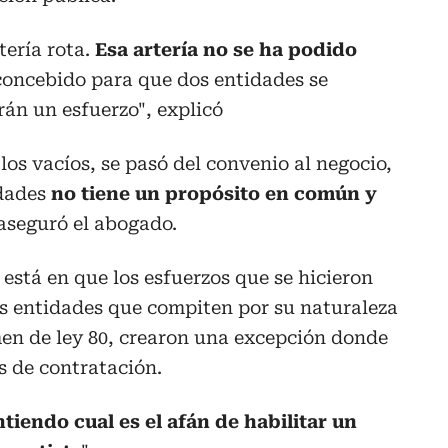
tería rota.
Esa artería no se ha podido
concebido para que dos entidades se
án un esfuerzo", explicó
los vacíos, se pasó del convenio al negocio,
idades
no tiene un propósito en común y
 aseguró el abogado.
 está en que los esfuerzos que se hicieron
as entidades que compiten por su naturaleza
men de ley 80, crearon una excepción donde
s de contratación.
tiendo cual es el afán de habilitar un