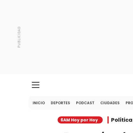
INICIO
DEPORTES
PODCAST
CIUDADES
PR
Política
6AM Hoy por Hoy