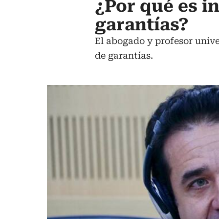
¿Por qué es i
garantías?
El abogado y profesor unive
de garantías.