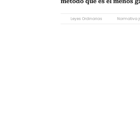
método que es el menos ga
Leyes Ordinarias
Normativa j