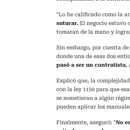
"Lo he calificado como la ar
suturar.
El negocio estuvo 
tomaran de la mano y lograr
Sin embargo, por cuenta de 
donde una de esas dos ent
pasó a ser un contratista
,
Explicó que, la complejidad
con la ley 1150 para que es
se sometieran a algún régi
pueden aplicar los manuale
Finalmente, aseguró: "
No en