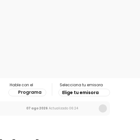
Hable con el
Selecciona tu emisora
Programa
Elige tu emisora
07 ago 2026
Actualizado
06:24