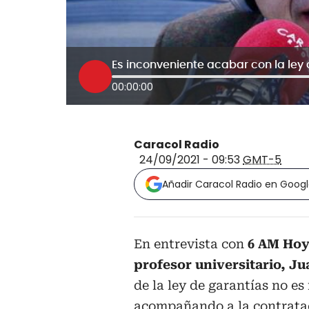
Es inconveniente acabar con la ley
00:00:00
Caracol Radio
24/09/2021 - 09:53
GMT-5
Añadir Caracol Radio en Goog
En entrevista con
6 AM Hoy
profesor universitario, J
de la ley de garantías no e
acompañando a la contratac