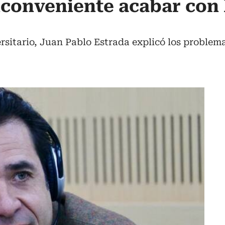
nconveniente acabar con l
rsitario, Juan Pablo Estrada explicó los problemas