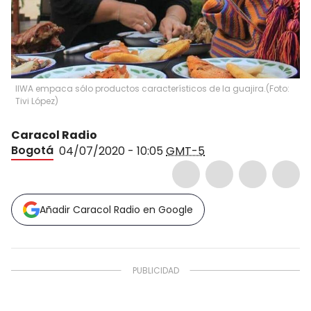
IIWA empaca sólo productos característicos de la guajira.
(
Foto:
Tivi López
)
Caracol Radio
Bogotá
04/07/2020 - 10:05
GMT-5
Añadir Caracol Radio en Google