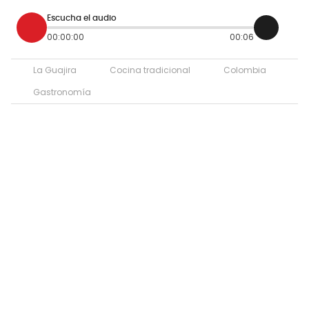
Escucha el audio
00:00:00
00:06
La Guajira
Cocina tradicional
Colombia
Gastronomía