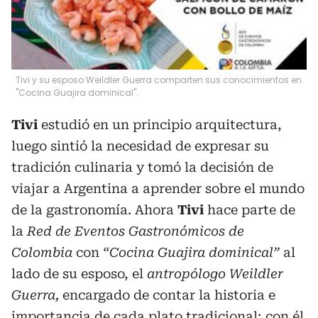
Tivi y su esposo Weildler Guerra comparten sus conocimientos en
"Cocina Guajira dominical".
Tivi
estudió en un principio arquitectura,
luego sintió la necesidad de expresar su
tradición culinaria y tomó la decisión de
viajar a Argentina a aprender sobre el mundo
de la gastronomía. Ahora
Tivi
hace parte de
la
Red de Eventos Gastronómicos de
Colombia
con
“Cocina Guajira dominical”
al
lado de su esposo, el
antropólogo Weildler
Guerra,
encargado de contar la historia e
importancia de cada plato tradicional; con él