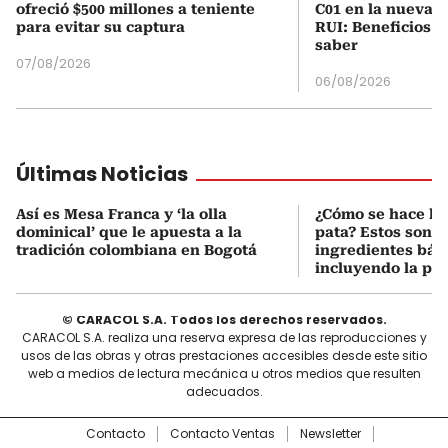
ofreció $500 millones a teniente
C01 en la nueva c
para evitar su captura
RUI: Beneficios y
saber
07/08/2026
06/08/2026
Últimas Noticias
Así es Mesa Franca y ‘la olla
¿Cómo se hace la 
dominical’ que le apuesta a la
pata? Estos son lo
tradición colombiana en Bogotá
ingredientes bási
incluyendo la pat
© CARACOL S.A. Todos los derechos reservados.
CARACOL S.A. realiza una reserva expresa de las reproducciones y
usos de las obras y otras prestaciones accesibles desde este sitio
web a medios de lectura mecánica u otros medios que resulten
adecuados.
Contacto
Contacto Ventas
Newsletter