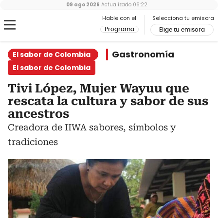
09 ago 2026
Actualizado
06:22
Hable con el
Selecciona tu emisora
Programa
Elige tu emisora
Gastronomía
El sabor de Colombia
El sabor de Colombia
Tivi López, Mujer Wayuu que
rescata la cultura y sabor de sus
ancestros
Creadora de IIWA sabores, símbolos y
tradiciones