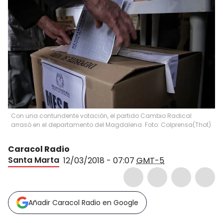
Con una contundente votación, el partido Cambio Radical
arrasó en el departamento del Magdalena. Foto: Colprensa
(
Thot
)
Caracol Radio
Santa Marta
12/03/2018 - 07:07
GMT-5
Añadir Caracol Radio en Google