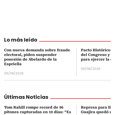
Lo más leído
Con nueva demanda sobre fraude
Pacto Histórico d
electoral, piden suspender
del Congreso y e
posesión de Abelardo de la
para ejercer la o
Espriella
06/08/2026
06/08/2026
Últimas Noticias
Tom Rahill rompe record de 96
Represa para lle
pitones capturadas en 10 días: “Es
Guajira quedó en 