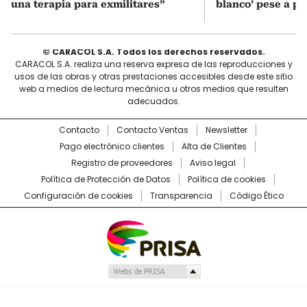
una terapia para exmilitares”
blanco’ pese a p
© CARACOL S.A. Todos los derechos reservados.
CARACOL S.A. realiza una reserva expresa de las reproducciones y
usos de las obras y otras prestaciones accesibles desde este sitio
web a medios de lectura mecánica u otros medios que resulten
adecuados.
Contacto
Contacto Ventas
Newsletter
Pago electrónico clientes
Alta de Clientes
Registro de proveedores
Aviso legal
Política de Protección de Datos
Política de cookies
Configuración de cookies
Transparencia
Código Ético