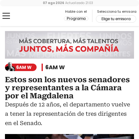
07 ago 2026
Actualizado
21:03
Hable con el
Selecciona tu emisora
Programa
Elige tu emisora
6AM W
6AM W
Estos son los nuevos senadores
y representantes a la Cámara
por el Magdalena
Después de 12 años, el departamento vuelve
a tener la representación de tres dirigentes
en el Senado.