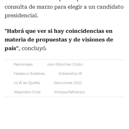
consulta de marzo para elegir a un candidato
presidencial.
"Habrá que ver si hay coincidencias en
materia de propuestas y de visiones de
país"
, concluyó.
Personajes
Julio Sánchez Cristo
Federico Gutiérrez
Entrevistas W
La W en Spotify
Elecciones 2022
Alejandro Char
Enrique Peñalosa