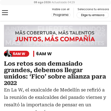
08 ago 2026
Actualizado
04:29
Hable con el
Selecciona tu emisora
Programa
Elige tu emisora
6AM W
6AM W
Los retos son demasiado
grandes, debemos llegar
unidos: ‘Fico’ sobre alianza para
2022
En La W, el exalcalde de Medellín se refirió a
la reunión de exalcaldes del pasado viernes y
resaltó la importancia de pensar en un