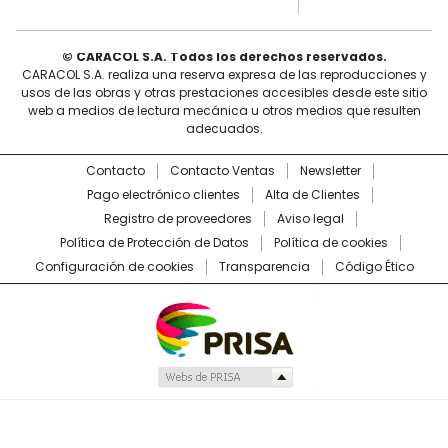
© CARACOL S.A. Todos los derechos reservados.
CARACOL S.A. realiza una reserva expresa de las reproducciones y
usos de las obras y otras prestaciones accesibles desde este sitio
web a medios de lectura mecánica u otros medios que resulten
adecuados.
Contacto
Contacto Ventas
Newsletter
Pago electrónico clientes
Alta de Clientes
Registro de proveedores
Aviso legal
Política de Protección de Datos
Política de cookies
Configuración de cookies
Transparencia
Código Ético