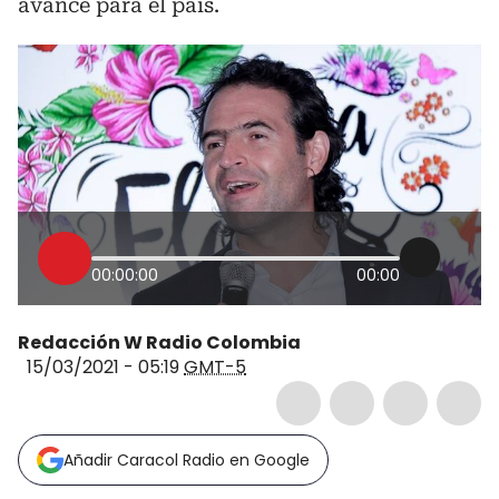
avance para el país.
00:00:00
00:00
Redacción W Radio Colombia
15/03/2021 - 05:19
GMT-5
Añadir Caracol Radio en Google