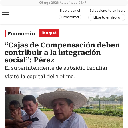
09 ago 2026
Actualizado
05:47
Hable con el
Selecciona tu emisora
Programa
Elige tu emisora
Economía
Ibagué
“Cajas de Compensación deben
contribuir a la integración
social”: Pérez
El superintendente de subsidio familiar
visitó la capital del Tolima.