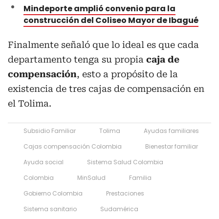
Mindeporte amplió convenio para la
construcción del Coliseo Mayor de Ibagué
Finalmente señaló que lo ideal es que cada
departamento tenga su propia
caja de
compensación
, esto a propósito de la
existencia de tres cajas de compensación en
el Tolima.
Subsidio Familiar
Tolima
Ayudas familiares
Cajas compensación Colombia
Bienestar familiar
Ayuda social
Sistema Salud Colombia
Colombia
MinSalud
Familia
Gobierno Colombia
Prestaciones
Sistema sanitario
Sudamérica