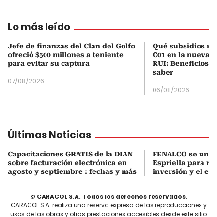
Lo más leído
Jefe de finanzas del Clan del Golfo
Qué subsidios rec
ofreció $500 millones a teniente
C01 en la nueva c
para evitar su captura
RUI: Beneficios y
saber
07/08/2026
06/08/2026
Últimas Noticias
Capacitaciones GRATIS de la DIAN
FENALCO se une 
sobre facturación electrónica en
Espriella para rea
agosto y septiembre : fechas y más
inversión y el em
© CARACOL S.A. Todos los derechos reservados.
CARACOL S.A. realiza una reserva expresa de las reproducciones y
usos de las obras y otras prestaciones accesibles desde este sitio