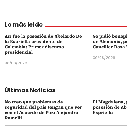
Lo más leído
Así fue la posesión de Abelardo De
Se pidió beneplá
la Espriella presidente de
de Alemania, pero
Colombia: Primer discurso
Canciller Rosa Vi
presidencial
06/08/2026
08/08/2026
Últimas Noticias
No creo que problemas de
El Magdalena, pr
seguridad del país tengan que ver
posesión de Abel
con el Acuerdo de Paz: Alejandro
Espriella
Ramelli