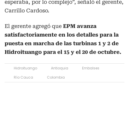
esperaba, por lo complejo”, señaló el gerente,
Carrillo Cardoso.
El gerente agregó que
EPM avanza
satisfactoriamente en los detalles para la
puesta en marcha de las turbinas 1 y 2 de
Hidroituango para el 15 y el 20 de octubre.
Hidroituango
Antioquia
Embalses
Río Cauca
Colombia