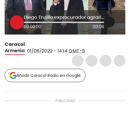
Diego Trujillo exprocurador agrario eje cafetero
00:00:00
00:06
Caracol
Armenia
01/08/2022 - 14:14
GMT-5
Añadir Caracol Radio en Google