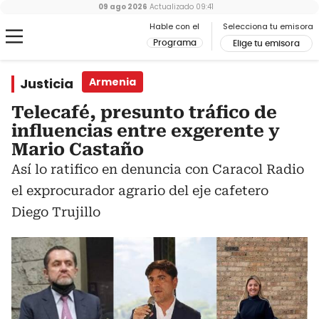
09 ago 2026
Actualizado
09:41
Hable con el
Selecciona tu emisora
Programa
Elige tu emisora
Justicia
Armenia
Telecafé, presunto tráfico de
influencias entre exgerente y
Mario Castaño
Así lo ratifico en denuncia con Caracol Radio
el exprocurador agrario del eje cafetero
Diego Trujillo