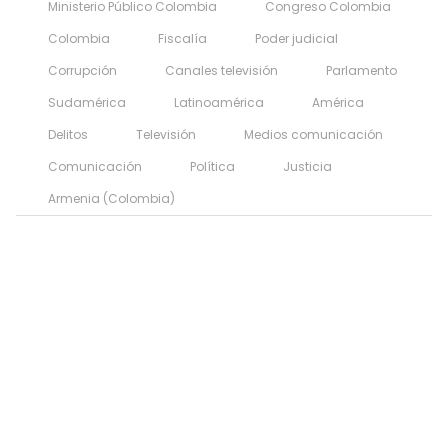
Ministerio Público Colombia
Congreso Colombia
Colombia
Fiscalía
Poder judicial
Corrupción
Canales televisión
Parlamento
Sudamérica
Latinoamérica
América
Delitos
Televisión
Medios comunicación
Comunicación
Política
Justicia
Armenia (Colombia)