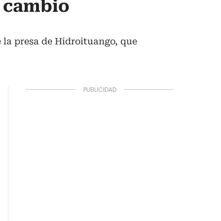
r cambio
e la presa de Hidroituango, que