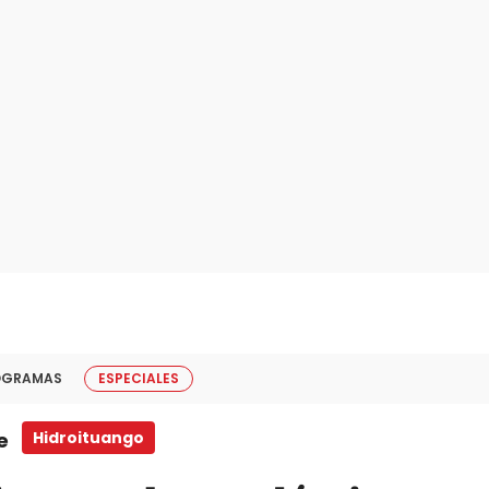
OGRAMAS
ESPECIALES
e
Hidroituango