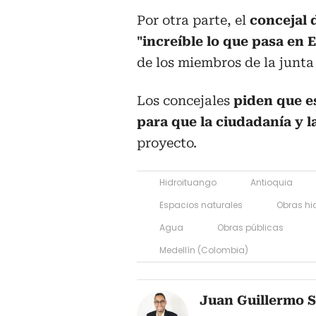
Por otra parte, el
concejal 
"increíble lo que pasa en 
de los miembros de la junta 
Los concejales
piden que e
para que la ciudadanía y l
proyecto.
Hidroituango
Antioquia
Espacios naturales
Obras hi
Agua
Obras públicas
Medellín (Colombia)
Juan Guillermo 