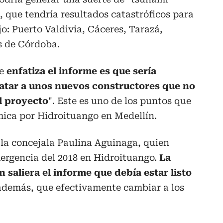
, que tendría resultados catastróficos para
: Puerto Valdivia, Cáceres, Tarazá,
s de Córdoba.
ue
enfatiza el informe es que sería
atar a unos nuevos constructores que no
l proyecto
". Este es uno de los puntos que
mica por Hidroituango en Medellín.
 la concejala Paulina Aguinaga, quien
mergencia del 2018 en Hidroituango.
La
n saliera el informe que debía estar listo
además, que efectivamente cambiar a los