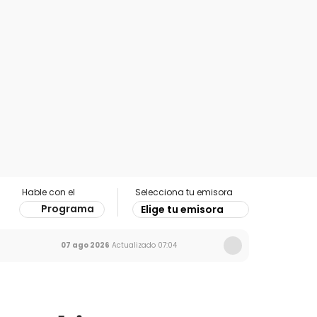
Hable con el
Selecciona tu emisora
Programa
Elige tu emisora
07 ago 2026
Actualizado
07:04