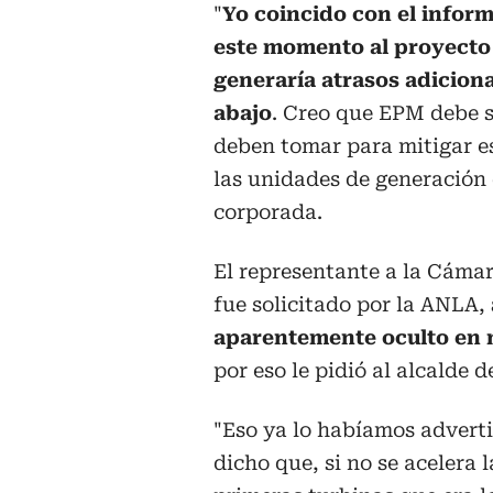
"
Yo coincido con el inform
este momento al proyecto 
generaría atrasos adicion
abajo
. Creo que EPM debe s
deben tomar para mitigar es
las unidades de generación d
corporada.
El representante a la Cáma
fue solicitado por la ANLA,
aparentemente oculto en m
por eso le pidió al alcalde 
"Eso ya lo habíamos advert
dicho que, si no se acelera