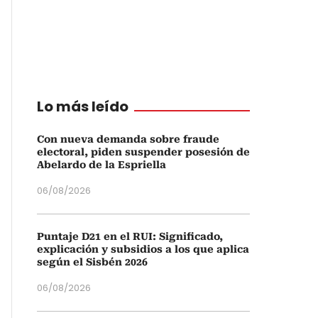
Lo más leído
Con nueva demanda sobre fraude
electoral, piden suspender posesión de
Abelardo de la Espriella
06/08/2026
Puntaje D21 en el RUI: Significado,
explicación y subsidios a los que aplica
según el Sisbén 2026
06/08/2026