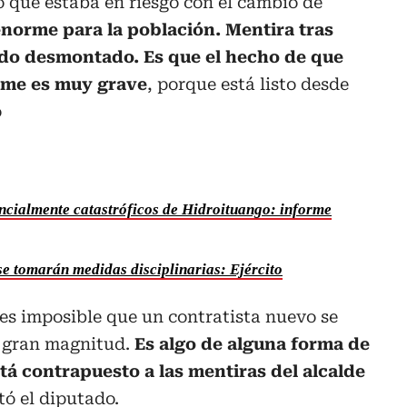
o que estaba en riesgo con el cambio de
enorme para la población. Mentira tras
 ido desmontado. Es que el hecho de que
rme es muy grave
, porque está listo desde
ó
cialmente catastróficos de Hidroituango: informe
 se tomarán medidas disciplinarias: Ejército
 es imposible que un contratista nuevo se
e gran magnitud.
Es algo de alguna forma de
stá contrapuesto a las mentiras del alcalde
tó el diputado.