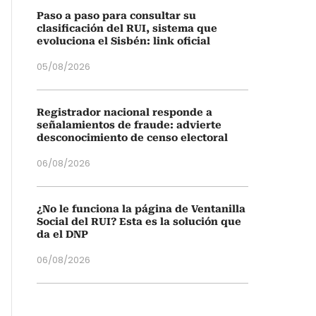
Paso a paso para consultar su
clasificación del RUI, sistema que
evoluciona el Sisbén: link oficial
05/08/2026
Registrador nacional responde a
señalamientos de fraude: advierte
desconocimiento de censo electoral
06/08/2026
¿No le funciona la página de Ventanilla
Social del RUI? Esta es la solución que
da el DNP
06/08/2026