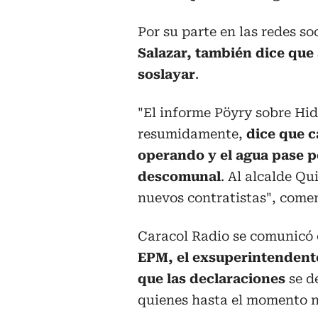
Por su parte en las redes so
Salazar, también dice que
soslayar
.
"El informe Pöyry sobre Hid
resumidamente,
dice que c
operando y el agua pase p
descomunal
. Al alcalde Q
nuevos contratistas", come
Caracol Radio se comunicó 
EPM, el exsuperintendente
que las declaraciones
se d
quienes hasta el momento n