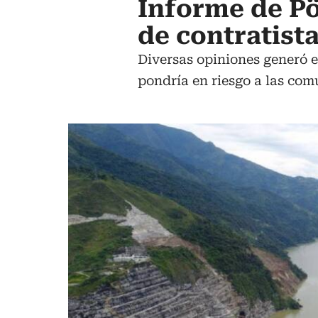
Informe de P
de contratist
Diversas opiniones generó e
pondría en riesgo a las com