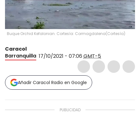
Buque Orchid Kefalonian. Cortesía: Cormagdalena
(
Cortesía
)
Caracol
Barranquilla
17/10/2021 - 07:06
GMT-5
Añadir Caracol Radio en Google