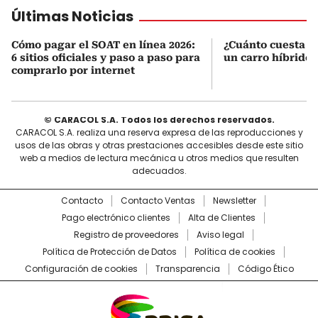
Últimas Noticias
Cómo pagar el SOAT en línea 2026:
¿Cuánto cuesta r
6 sitios oficiales y paso a paso para
un carro híbrido
comprarlo por internet
© CARACOL S.A. Todos los derechos reservados.
CARACOL S.A. realiza una reserva expresa de las reproducciones y
usos de las obras y otras prestaciones accesibles desde este sitio
web a medios de lectura mecánica u otros medios que resulten
adecuados.
Contacto
Contacto Ventas
Newsletter
Pago electrónico clientes
Alta de Clientes
Registro de proveedores
Aviso legal
Política de Protección de Datos
Política de cookies
Configuración de cookies
Transparencia
Código Ético