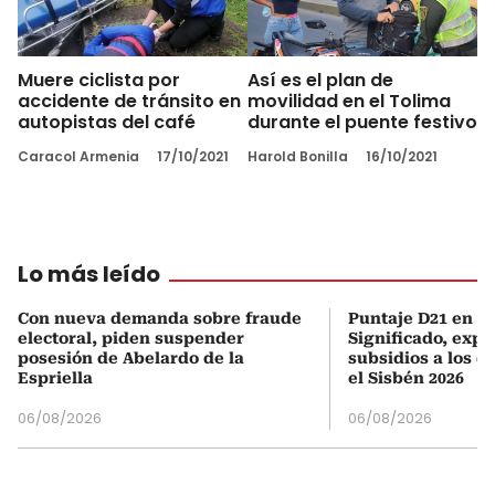
Muere ciclista por
Así es el plan de
accidente de tránsito en
movilidad en el Tolima
autopistas del café
durante el puente festivo
Caracol Armenia
17/10/2021
Harold Bonilla
16/10/2021
Lo más leído
Con nueva demanda sobre fraude
Puntaje D21 en el
electoral, piden suspender
Significado, expl
posesión de Abelardo de la
subsidios a los q
Espriella
el Sisbén 2026
06/08/2026
06/08/2026