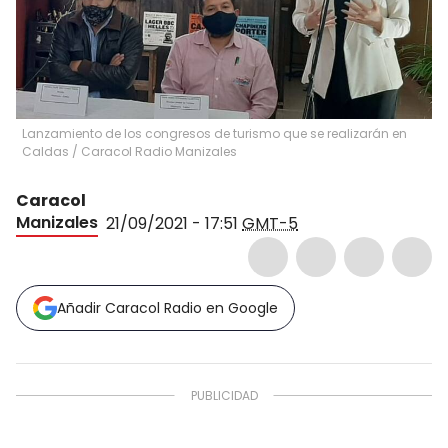
Lanzamiento de los congresos de turismo que se realizarán en
Caldas
/
Caracol Radio Manizales
Caracol
Manizales
21/09/2021 - 17:51
GMT-5
Añadir Caracol Radio en Google