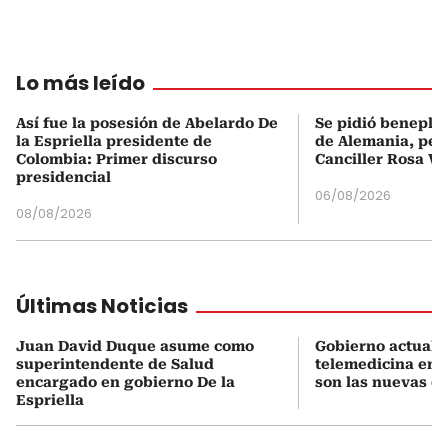
Lo más leído
Así fue la posesión de Abelardo De
Se pidió beneplá
la Espriella presidente de
de Alemania, pero
Colombia: Primer discurso
Canciller Rosa Vi
presidencial
06/08/2026
08/08/2026
Últimas Noticias
Juan David Duque asume como
Gobierno actualiz
superintendente de Salud
telemedicina en 
encargado en gobierno De la
son las nuevas cu
Espriella