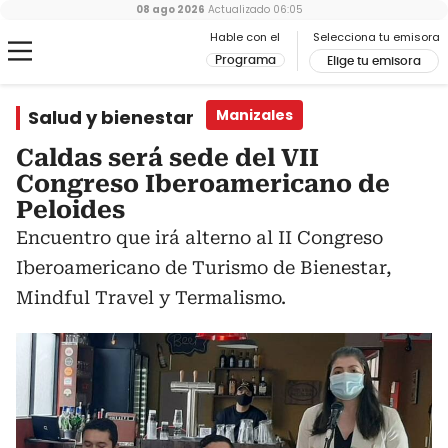
08 ago 2026
Actualizado
06:05
Hable con el
Selecciona tu emisora
Programa
Elige tu emisora
Salud y bienestar
Manizales
Caldas será sede del VII
Congreso Iberoamericano de
Peloides
Encuentro que irá alterno al II Congreso
Iberoamericano de Turismo de Bienestar,
Mindful Travel y Termalismo.