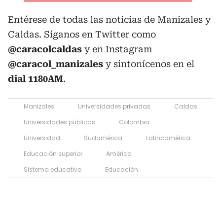
Entérese de todas las noticias de Manizales y
Caldas. Síganos en Twitter como
@caracolcaldas
y en Instagram
@caracol_manizales
y sintonícenos en el
dial 1180AM
.
Manizales
Universidades privadas
Caldas
Universidades públicas
Colombia
Universidad
Sudamérica
Latinoamérica
Educación superior
América
Sistema educativo
Educación