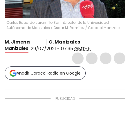
Carlos Eduardo Jaramillo Sanint, rector de la Universidad
Autónoma de Manizales
/
Óscar M. Ramírez / Caracol Manizales
M. Jimena
C. Manizales
Manizales
29/07/2021 - 07:35
GMT-5
Añadir Caracol Radio en Google