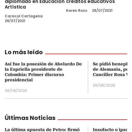
diplomado en Educación
créditos educativos
Artística
Karen Rozo
29/07/2021
Caracol Cartagena
29/07/2021
Lo más leído
Así fue la posesión de Abelardo De
Se pidió beneplá
la Espriella presidente de
de Alemania, pero
Colombia: Primer discurso
Canciller Rosa Vi
presidencial
06/08/2026
08/08/2026
Últimas Noticias
La última apuesta de Petro: firmó
Insofacto o ipso f