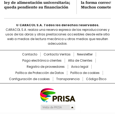
ley de alimentación universitaria;
la forma correcta
queda pendiente su financiación
Muchos cometen e
© CARACOL S.A. Todos los derechos reservados.
CARACOL S.A. realiza una reserva expresa de las reproducciones y
usos de las obras y otras prestaciones accesibles desde este sitio
web a medios de lectura mecánica u otros medios que resulten
adecuados.
Contacto
Contacto Ventas
Newsletter
Pago electrónico clientes
Alta de Clientes
Registro de proveedores
Aviso legal
Política de Protección de Datos
Política de cookies
Configuración de cookies
Transparencia
Código Ético