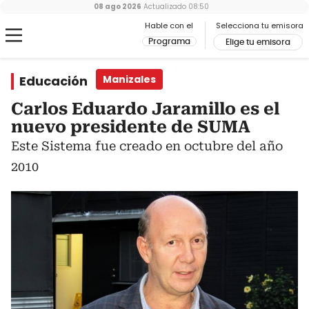
08 ago 2026
Actualizado
08:50
Hable con el
Selecciona tu emisora
Programa
Elige tu emisora
Educación
Manizales
Carlos Eduardo Jaramillo es el
nuevo presidente de SUMA
Este Sistema fue creado en octubre del año
2010