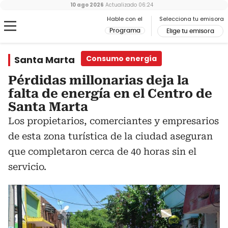
10 ago 2026
Actualizado
06:24
Hable con el
Selecciona tu emisora
Programa
Elige tu emisora
Santa Marta
Consumo energía
Pérdidas millonarias deja la
falta de energía en el Centro de
Santa Marta
Los propietarios, comerciantes y empresarios
de esta zona turística de la ciudad aseguran
que completaron cerca de 40 horas sin el
servicio.