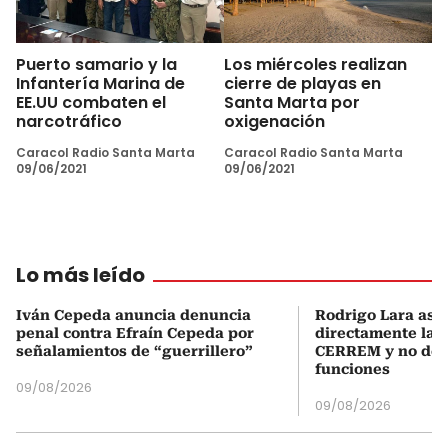
Puerto samario y la
Los miércoles realizan
Infantería Marina de
cierre de playas en
EE.UU combaten el
Santa Marta por
narcotráfico
oxigenación
Caracol Radio Santa Marta
Caracol Radio Santa Marta
09/06/2021
09/06/2021
Lo más leído
Iván Cepeda anuncia denuncia
Rodrigo Lara asu
penal contra Efraín Cepeda por
directamente la P
señalamientos de “guerrillero”
CERREM y no del
funciones
09/08/2026
09/08/2026