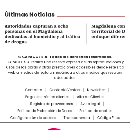
Últimas Noticias
Autoridades capturan a ocho
Magdalena const
personas en el Magdalena
Territorial de Dr
dedicadas al homicidio y al tráfico
enfoque diferenc
de drogas
© CARACOL S.A. Todos los derechos reservados.
CARACOL S.A. realiza una reserva expresa de las reproducciones y
usos de las obras y otras prestaciones accesibles desde este sitio
web a medios de lectura mecánica u otros medios que resulten
adecuados.
Contacto
Contacto Ventas
Newsletter
Pago electrónico clientes
Alta de Clientes
Registro de proveedores
Aviso legal
Política de Protección de Datos
Política de cookies
Configuración de cookies
Transparencia
Código Ético