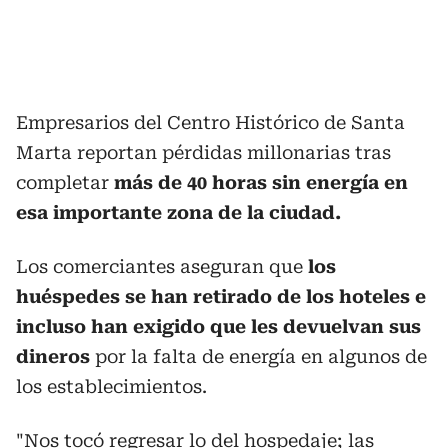
Empresarios del Centro Histórico de Santa
Marta reportan pérdidas millonarias tras
completar
más de 40 horas sin energía en
esa importante zona de la ciudad.
Los comerciantes aseguran que
los
huéspedes se han retirado de los hoteles e
incluso han exigido que les devuelvan sus
dineros
por la falta de energía en algunos de
los establecimientos.
"Nos tocó regresar lo del hospedaje; las