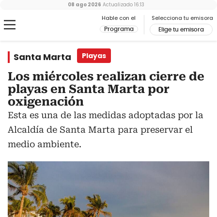
08 ago 2026
Actualizado
16:13
Hable con el
Selecciona tu emisora
Programa
Elige tu emisora
Santa Marta
Playas
Los miércoles realizan cierre de
playas en Santa Marta por
oxigenación
Esta es una de las medidas adoptadas por la
Alcaldía de Santa Marta para preservar el
medio ambiente.