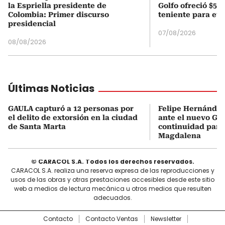
la Espriella presidente de
Golfo ofreció $50
Colombia: Primer discurso
teniente para evi
presidencial
07/08/2026
08/08/2026
Últimas Noticias
GAULA capturó a 12 personas por
Felipe Hernández 
el delito de extorsión en la ciudad
ante el nuevo Go
de Santa Marta
continuidad para
Magdalena
© CARACOL S.A. Todos los derechos reservados.
CARACOL S.A. realiza una reserva expresa de las reproducciones y
usos de las obras y otras prestaciones accesibles desde este sitio
web a medios de lectura mecánica u otros medios que resulten
adecuados.
Contacto
Contacto Ventas
Newsletter